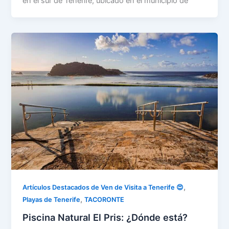
en el sur de Tenerife, ubicado en el municipio de
,
Artículos Destacados de Ven de Visita a Tenerife 😍
,
Playas de Tenerife
TACORONTE
Piscina Natural El Pris: ¿Dónde está?