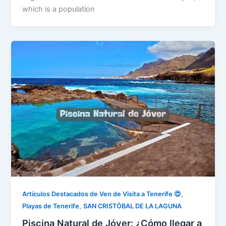
which is a population
,
Artículos Destacados de Ven de Visita a Tenerife 😍
,
Playas de Tenerife
SAN CRISTÓBAL DE LA LAGUNA
Piscina Natural de Jóver: ¿Cómo llegar a