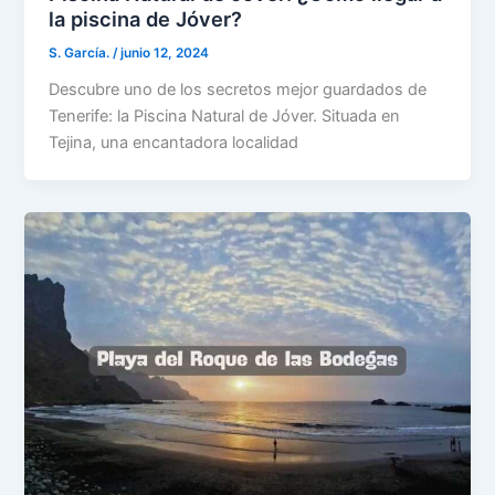
la piscina de Jóver?
S. García.
/
junio 12, 2024
Descubre uno de los secretos mejor guardados de
Tenerife: la Piscina Natural de Jóver. Situada en
Tejina, una encantadora localidad