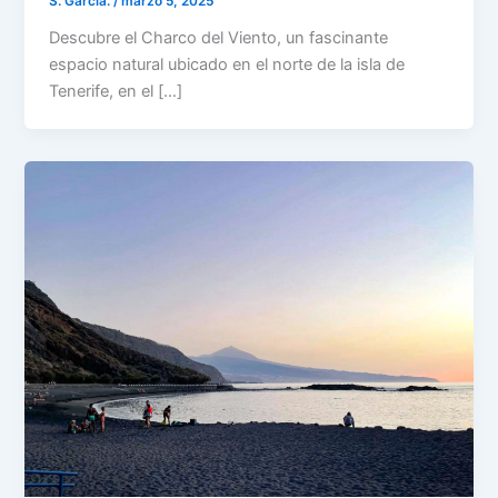
S. García.
/
marzo 5, 2025
Descubre el Charco del Viento, un fascinante
espacio natural ubicado en el norte de la isla de
Tenerife, en el […]