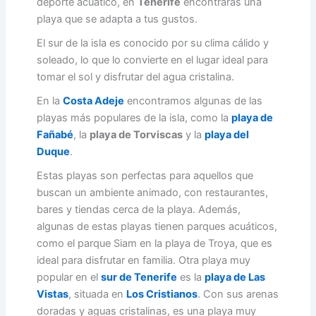
deporte acuático, en
Tenerife
encontrarás una
playa que se adapta a tus gustos.
El sur de la isla es conocido por su clima cálido y
soleado, lo que lo convierte en el lugar ideal para
tomar el sol y disfrutar del agua cristalina.
En la
Costa Adeje
encontramos algunas de las
playas más populares de la isla, como la
playa de
Fañabé
, la
playa de Torviscas
y la
playa del
Duque
.
Estas playas son perfectas para aquellos que
buscan un ambiente animado, con restaurantes,
bares y tiendas cerca de la playa. Además,
algunas de estas playas tienen parques acuáticos,
como el parque Siam en la playa de Troya, que es
ideal para disfrutar en familia. Otra playa muy
popular en el
sur de Tenerife
es la
playa de Las
Vistas
, situada en
Los Cristianos
. Con sus arenas
doradas y aguas cristalinas, es una playa muy