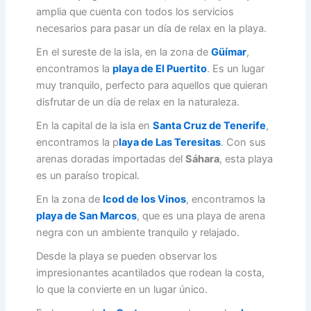
amplia que cuenta con todos los servicios
necesarios para pasar un día de relax en la playa.
En el sureste de la isla, en la zona de
Güímar
,
encontramos la
playa de El Puertito
. Es un lugar
muy tranquilo, perfecto para aquellos que quieran
disfrutar de un día de relax en la naturaleza.
En la capital de la isla en
Santa Cruz de Tenerife
,
encontramos la p
laya de Las Teresitas
. Con sus
arenas doradas importadas del
Sáhara
, esta playa
es un paraíso tropical.
En la zona de
Icod de los Vinos
, encontramos la
playa de San Marcos
, que es una playa de arena
negra con un ambiente tranquilo y relajado.
Desde la playa se pueden observar los
impresionantes acantilados que rodean la costa,
lo que la convierte en un lugar único.