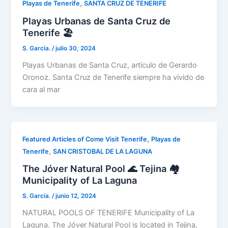
,
Playas de Tenerife
SANTA CRUZ DE TENERIFE
Playas Urbanas de Santa Cruz de
Tenerife 🏖️
S. García.
/
julio 30, 2024
Playas Urbanas de Santa Cruz, artículo de Gerardo
Oronoz. Santa Cruz de Tenerife siempre ha vivido de
cara al mar
,
Featured Articles of Come Visit Tenerife
Playas de
,
Tenerife
SAN CRISTOBAL DE LA LAGUNA
The Jóver Natural Pool 🌊 Tejina 🏘️
Municipality of La Laguna
S. García.
/
junio 12, 2024
NATURAL POOLS OF TENERIFE Municipality of La
Laguna. The Jóver Natural Pool is located in Tejina,