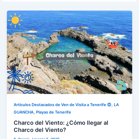
,
Artículos Destacados de Ven de Visita a Tenerife 😍
LA
,
GUANCHA
Playas de Tenerife
Charco del Viento: ¿Cómo llegar al
Charco del Viento?