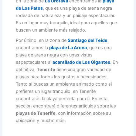
En la zona de
La Orotava
encontramos la
playa
de Los Patos
, que es una playa de arena negra
rodeada de naturaleza y un paisaje espectacular.
Es un lugar muy tranquilo, ideal para aquellos que
buscan un ambiente más relajado.
Por último, en la zona de
Santiago del Teide
,
encontramos la
playa de La Arena
, que es una
playa de arena negra con unas vistas
espectaculares al
acantilado de Los Gigantes
. En
definitiva,
Tenerife
tiene una gran variedad de
playas para todos los gustos y necesidades.
Tanto si buscas un ambiente animado como si
prefieres un lugar tranquilo, en Tenerife
encontrarás la playa perfecta para ti. En esta
sección encontrará diferentes artículos sobre las
playas de Tenerife
, con información sobre su
ubicación y mucho más.