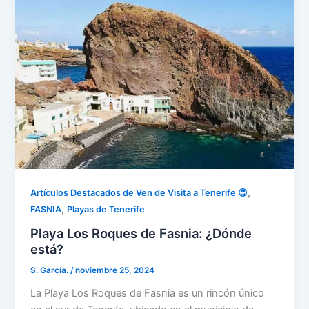
,
Artículos Destacados de Ven de Visita a Tenerife 😍
,
FASNIA
Playas de Tenerife
Playa Los Roques de Fasnia: ¿Dónde
está?
S. García.
/
noviembre 25, 2024
La Playa Los Roques de Fasnia es un rincón único