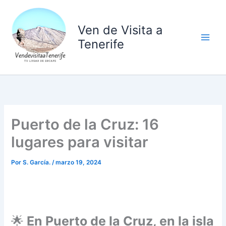
Ir
al
Ven de Visita a
contenido
Tenerife
Puerto de la Cruz: 16
lugares para visitar
Por
S. García.
/
marzo 19, 2024
🌟
En Puerto de la Cruz, en la isla