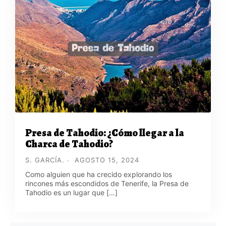
Presa de Tahodio: ¿Cómo llegar a la
Charca de Tahodio?
S. GARCÍA.
AGOSTO 15, 2024
Como alguien que ha crecido explorando los
rincones más escondidos de Tenerife, la Presa de
Tahodio es un lugar que […]