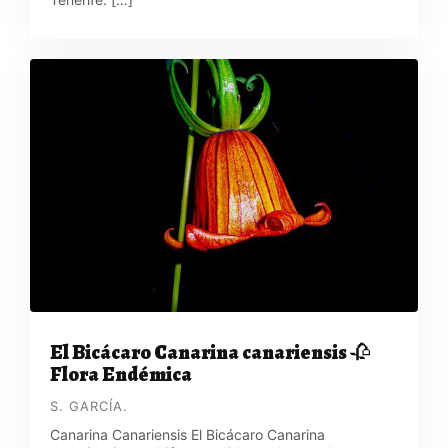
El Bicácaro Canarina canariensis 🥀
Flora Endémica
S. GARCÍA.
Canarina Canariensis El Bicácaro Canarina