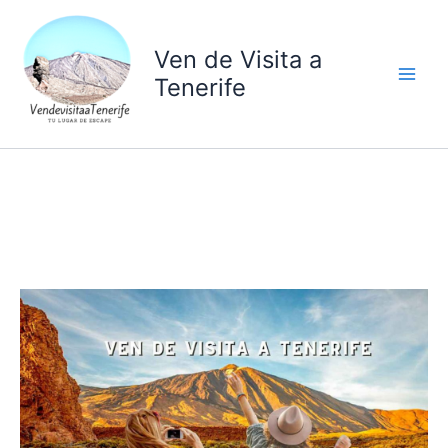
Ir
al
Ven de Visita a
contenido
Tenerife