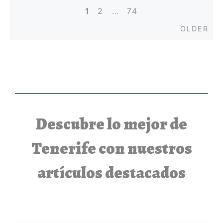
1
2
…
74
Posts
Old
OLDER
navigation
Descubre lo mejor de
Tenerife con nuestros
artículos destacados