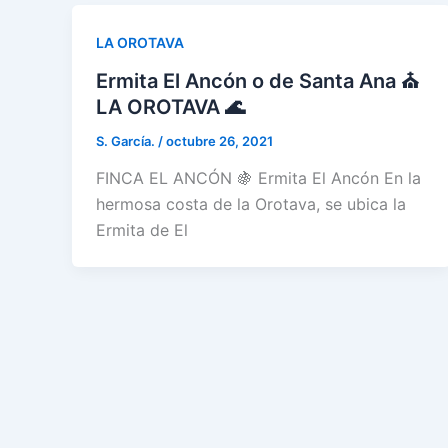
LA OROTAVA
Ermita El Ancón o de Santa Ana ⛪
LA OROTAVA 🌊
S. García.
/
octubre 26, 2021
FINCA EL ANCÓN 🍇 Ermita El Ancón En la
hermosa costa de la Orotava, se ubica la
Ermita de El