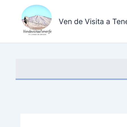
Ir
al
contenido
Ven de Visita a Tene