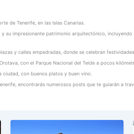
te de Tenerife, en las Islas Canarias.
 y su impresionante patrimonio arquitectónico, incluyendo l
zas y calles empedradas, donde se celebran festividades y
rotava, con el Parque Nacional del Teide a pocos kilómetr
la ciudad, con buenos platos y buen vino.
Tenerife, encontrarás numerosos posts que te guiarán a tra