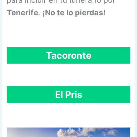
Tenerife
.
¡No te lo pierdas!
Tacoronte
El Pris