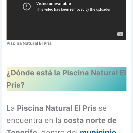
Piscina Natural El Pris
¿Dónde está la Piscina Natural El
Pris?
La
Piscina Natural El Pris
se
encuentra en la
costa norte de
Tenerife
, dentro del
municipio