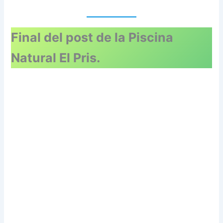
Final del post de la Piscina
Natural El Pris.