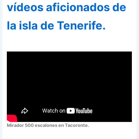
vídeos aficionados de
la isla de Tenerife.
Mirador 500 escalones en Tacoronte.