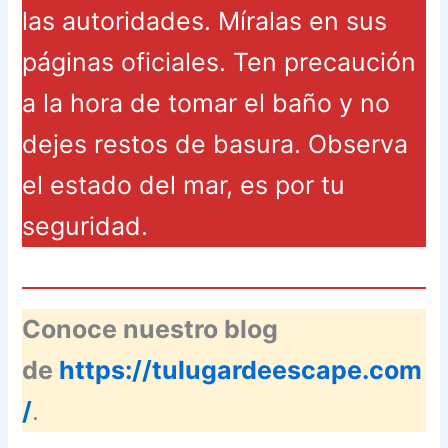
las autoridades. Míralas en sus
páginas oficiales. Ten precaución
a la hora de tomar el baño y no
dejes restos de basura. Observa
el estado del mar, es por tu
seguridad.
Conoce nuestro blog
de
https://tulugardeescape.com
/
.