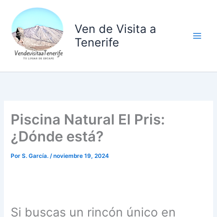
Ir
al
Ven de Visita a
contenido
Tenerife
Piscina Natural El Pris:
¿Dónde está?
Por
S. García.
/
noviembre 19, 2024
Si buscas un rincón único en