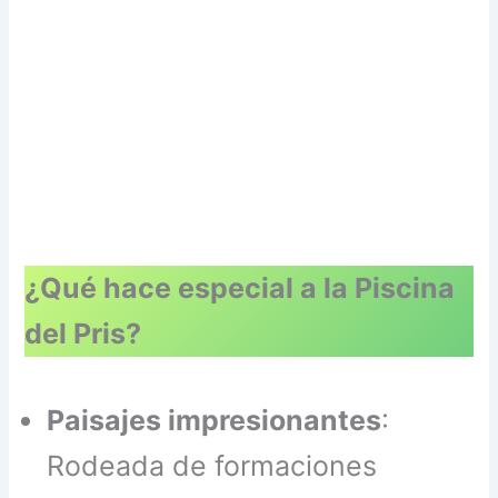
¿Qué hace especial a la Piscina
del Pris?
Paisajes impresionantes
:
Rodeada de formaciones