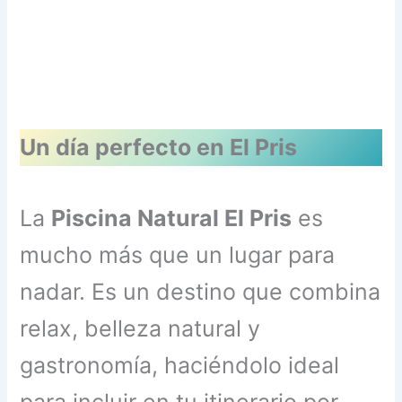
Un día perfecto en El Pris
La
Piscina Natural El Pris
es
mucho más que un lugar para
nadar. Es un destino que combina
relax, belleza natural y
gastronomía, haciéndolo ideal
para incluir en tu itinerario por