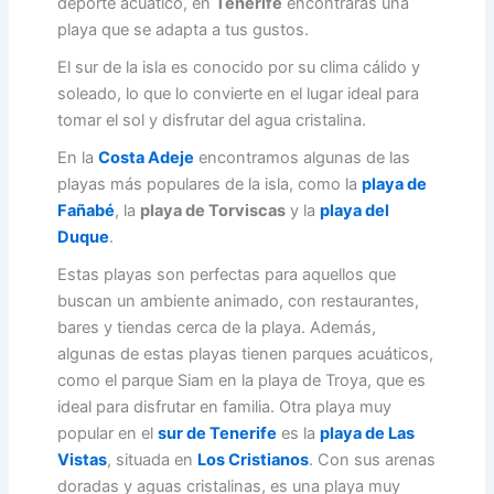
deporte acuático, en
Tenerife
encontrarás una
playa que se adapta a tus gustos.
El sur de la isla es conocido por su clima cálido y
soleado, lo que lo convierte en el lugar ideal para
tomar el sol y disfrutar del agua cristalina.
En la
Costa Adeje
encontramos algunas de las
playas más populares de la isla, como la
playa de
Fañabé
, la
playa de Torviscas
y la
playa del
Duque
.
Estas playas son perfectas para aquellos que
buscan un ambiente animado, con restaurantes,
bares y tiendas cerca de la playa. Además,
algunas de estas playas tienen parques acuáticos,
como el parque Siam en la playa de Troya, que es
ideal para disfrutar en familia. Otra playa muy
popular en el
sur de Tenerife
es la
playa de Las
Vistas
, situada en
Los Cristianos
. Con sus arenas
doradas y aguas cristalinas, es una playa muy