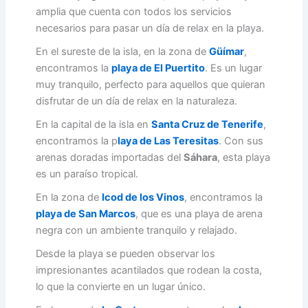
amplia que cuenta con todos los servicios
necesarios para pasar un día de relax en la playa.
En el sureste de la isla, en la zona de
Güímar
,
encontramos la
playa de El Puertito
. Es un lugar
muy tranquilo, perfecto para aquellos que quieran
disfrutar de un día de relax en la naturaleza.
En la capital de la isla en
Santa Cruz de Tenerife
,
encontramos la p
laya de Las Teresitas
. Con sus
arenas doradas importadas del
Sáhara
, esta playa
es un paraíso tropical.
En la zona de
Icod de los Vinos
, encontramos la
playa de San Marcos
, que es una playa de arena
negra con un ambiente tranquilo y relajado.
Desde la playa se pueden observar los
impresionantes acantilados que rodean la costa,
lo que la convierte en un lugar único.