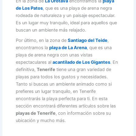
En la zona de
La Orotava
encontramos la
playa
de Los Patos
, que es una playa de arena negra
rodeada de naturaleza y un paisaje espectacular.
Es un lugar muy tranquilo, ideal para aquellos que
buscan un ambiente más relajado.
Por último, en la zona de
Santiago del Teide
,
encontramos la
playa de La Arena
, que es una
playa de arena negra con unas vistas
espectaculares al
acantilado de Los Gigantes
. En
definitiva,
Tenerife
tiene una gran variedad de
playas para todos los gustos y necesidades.
Tanto si buscas un ambiente animado como si
prefieres un lugar tranquilo, en Tenerife
encontrarás la playa perfecta para ti. En esta
sección encontrará diferentes artículos sobre las
playas de Tenerife
, con información sobre su
ubicación y mucho más.