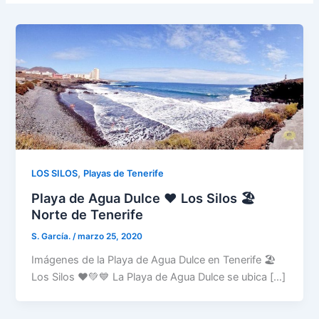
,
LOS SILOS
Playas de Tenerife
Playa de Agua Dulce ❤️ Los Silos 🏖️
Norte de Tenerife
S. García.
/
marzo 25, 2020
Imágenes de la Playa de Agua Dulce en Tenerife 🏖️
Los Silos ❤️💚💙 La Playa de Agua Dulce se ubica […]