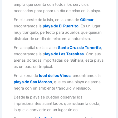
amplia que cuenta con todos los servicios
necesarios para pasar un día de relax en la playa.
En el sureste de la isla, en la zona de
Güímar
,
encontramos la
playa de El Puertito
. Es un lugar
muy tranquilo, perfecto para aquellos que quieran
disfrutar de un día de relax en la naturaleza.
En la capital de la isla en
Santa Cruz de Tenerife
,
encontramos la p
laya de Las Teresitas
. Con sus
arenas doradas importadas del
Sáhara
, esta playa
es un paraíso tropical.
En la zona de
Icod de los Vinos
, encontramos la
playa de San Marcos
, que es una playa de arena
negra con un ambiente tranquilo y relajado.
Desde la playa se pueden observar los
impresionantes acantilados que rodean la costa,
lo que la convierte en un lugar único.