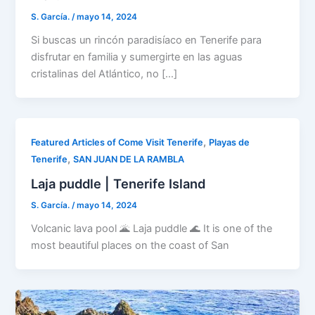
S. García.
/
mayo 14, 2024
Si buscas un rincón paradisíaco en Tenerife para
disfrutar en familia y sumergirte en las aguas
cristalinas del Atlántico, no […]
,
Featured Articles of Come Visit Tenerife
Playas de
,
Tenerife
SAN JUAN DE LA RAMBLA
Laja puddle | Tenerife Island
S. García.
/
mayo 14, 2024
Volcanic lava pool 🌋 Laja puddle 🌊 It is one of the
most beautiful places on the coast of San