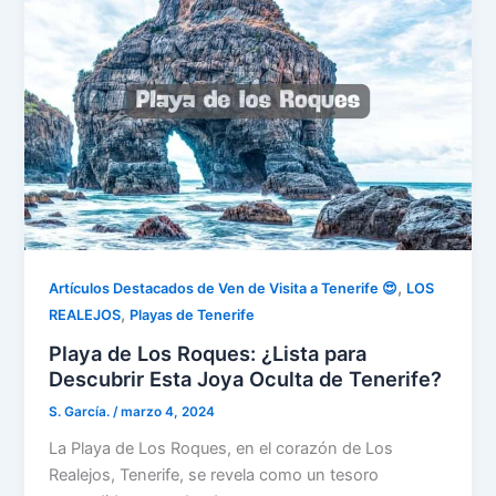
,
Artículos Destacados de Ven de Visita a Tenerife 😍
LOS
,
REALEJOS
Playas de Tenerife
Playa de Los Roques: ¿Lista para
Descubrir Esta Joya Oculta de Tenerife?
S. García.
/
marzo 4, 2024
La Playa de Los Roques, en el corazón de Los
Realejos, Tenerife, se revela como un tesoro