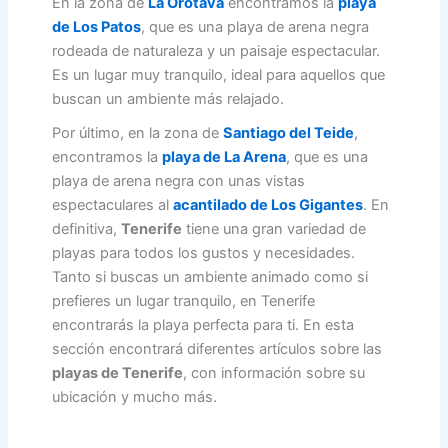
En la zona de
La Orotava
encontramos la
playa
de Los Patos
, que es una playa de arena negra
rodeada de naturaleza y un paisaje espectacular.
Es un lugar muy tranquilo, ideal para aquellos que
buscan un ambiente más relajado.
Por último, en la zona de
Santiago del Teide
,
encontramos la
playa de La Arena
, que es una
playa de arena negra con unas vistas
espectaculares al
acantilado de Los Gigantes
. En
definitiva,
Tenerife
tiene una gran variedad de
playas para todos los gustos y necesidades.
Tanto si buscas un ambiente animado como si
prefieres un lugar tranquilo, en Tenerife
encontrarás la playa perfecta para ti. En esta
sección encontrará diferentes artículos sobre las
playas de Tenerife
, con información sobre su
ubicación y mucho más.