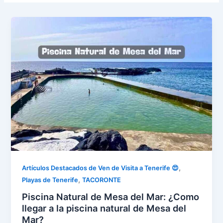
,
Artículos Destacados de Ven de Visita a Tenerife 😍
,
Playas de Tenerife
TACORONTE
Piscina Natural de Mesa del Mar: ¿Como
llegar a la piscina natural de Mesa del
Mar?