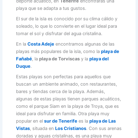
deporte acuático, en
Tenerife
encontrarás una
playa que se adapta a tus gustos.
El sur de la isla es conocido por su clima cálido y
soleado, lo que lo convierte en el lugar ideal para
tomar el sol y disfrutar del agua cristalina.
En la
Costa Adeje
encontramos algunas de las
playas más populares de la isla, como la
playa de
Fañabé
, la
playa de Torviscas
y la
playa del
Duque
.
Estas playas son perfectas para aquellos que
buscan un ambiente animado, con restaurantes,
bares y tiendas cerca de la playa. Además,
algunas de estas playas tienen parques acuáticos,
como el parque Siam en la playa de Troya, que es
ideal para disfrutar en familia. Otra playa muy
popular en el
sur de Tenerife
es la
playa de Las
Vistas
, situada en
Los Cristianos
. Con sus arenas
doradas y aguas cristalinas, es una playa muy