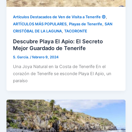
,
Artículos Destacados de Ven de Visita a Tenerife 😍
,
,
ARTÍCULOS MÁS POPULARES
Playas de Tenerife
SAN
,
CRISTÓBAL DE LA LAGUNA
TACORONTE
Descubre Playa El Apio: El Secreto
Mejor Guardado de Tenerife
S. García.
/
febrero 9, 2024
Una Joya Natural en la Costa de Tenerife En el
corazón de Tenerife se esconde Playa El Apio, un
paraíso