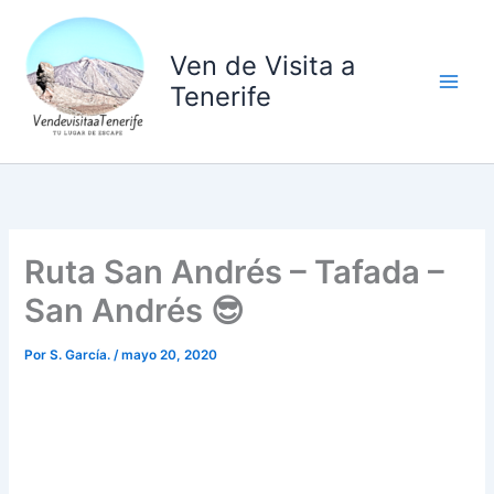
Ir
al
Ven de Visita a
contenido
Tenerife
Ruta San Andrés – Tafada –
San Andrés 😎
Por
S. García.
/
mayo 20, 2020