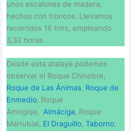
unos escalones de madera,
hechos con troncos. Llevamos
recorridos 16 kms, empleando
3,32 horas.
Desde esta atalaya podemos
observar el Roque Chinobre,
Roque de Las Ánimas
,
Roque de
Enmedio
, Roque
Amogoje,
Almáciga
, Roque
Marrubial,
El Draguillo
,
Taborno
,