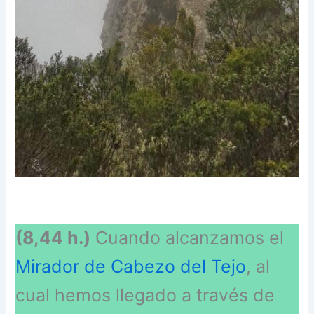
(8,44 h.)
Cuando alcanzamos el
Mirador de Cabezo del Tejo
, al
cual hemos llegado a través de