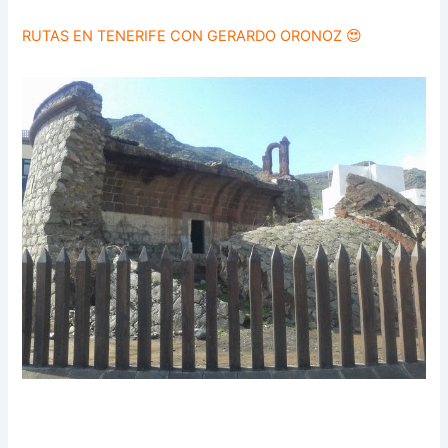
RUTAS EN TENERIFE CON GERARDO ORONOZ 😍