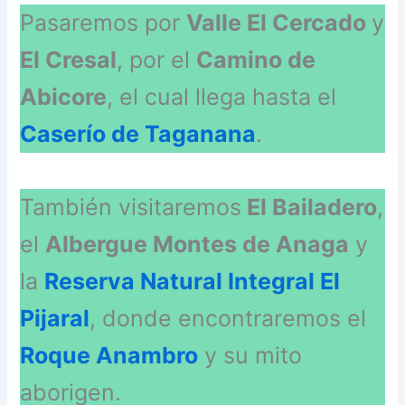
Pasaremos por
Valle El Cercado
y
El Cresal
, por el
Camino de
Abicore
, el cual llega hasta el
Caserío de Taganana
.
También visitaremos
El Bailadero
,
el
Albergue Montes de Anaga
y
la
Reserva Natural Integral El
Pijaral
, donde encontraremos el
Roque Anambro
y su mito
aborigen.