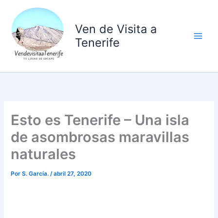
Ir
al
Ven de Visita a
contenido
Tenerife
Esto es Tenerife – Una isla
de asombrosas maravillas
naturales
Por
S. García.
/
abril 27, 2020