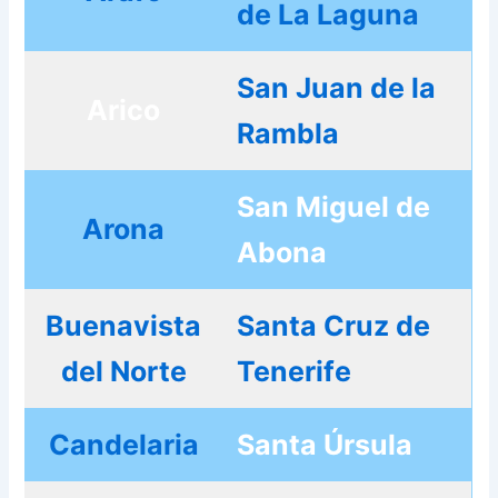
de La Laguna
San Juan de la
Arico
Rambla
San Miguel de
Arona
Abona
Buenavista
Santa Cruz de
del Norte
Tenerife
Candelaria
Santa Úrsula