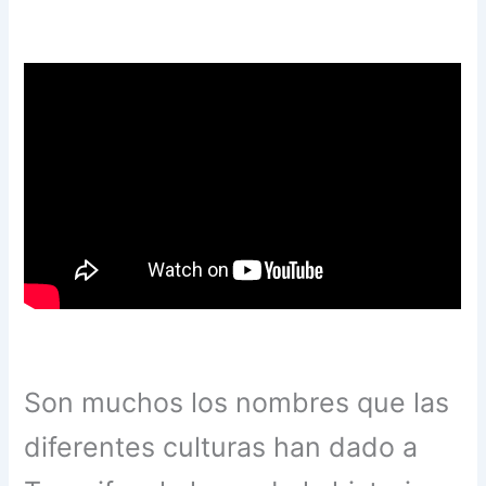
Son muchos los nombres que las
diferentes culturas han dado a