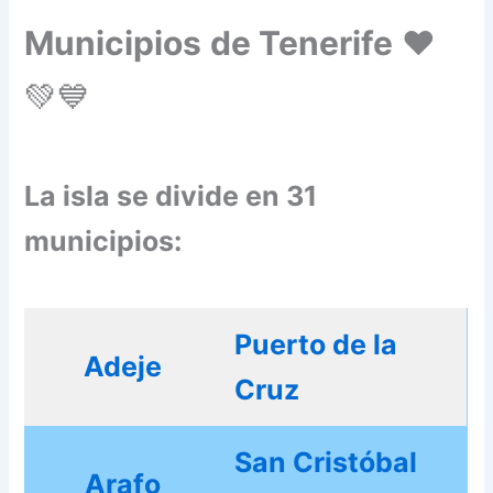
Municipios
de Tenerife
❤️
💚💙
La isla se divide en 31
municipios:
Puerto de la
Adeje
Cruz
San Cristóbal
Arafo