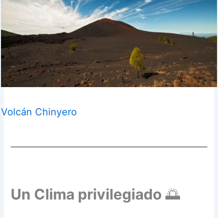
Volcán Chinyero
Un Clima privilegiado
🌅