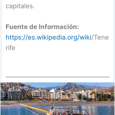
capitales.
Fuente de Información:
https://es.wikipedia.org/wiki
/Tene
rife