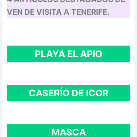
VEN DE VISITA A TENERIFE.
PLAYA EL APIO
CASERÍO DE ICOR
MASCA