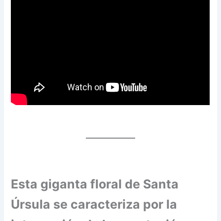
Esta giganta floral de Santa
Úrsula se caracteriza por la