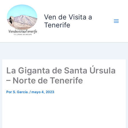
Ir
al
Ven de Visita a
contenido
Tenerife
La Giganta de Santa Úrsula
– Norte de Tenerife
Por
S. García.
/
mayo 4, 2023