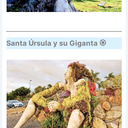
Santa Úrsula y su Giganta 🏵️