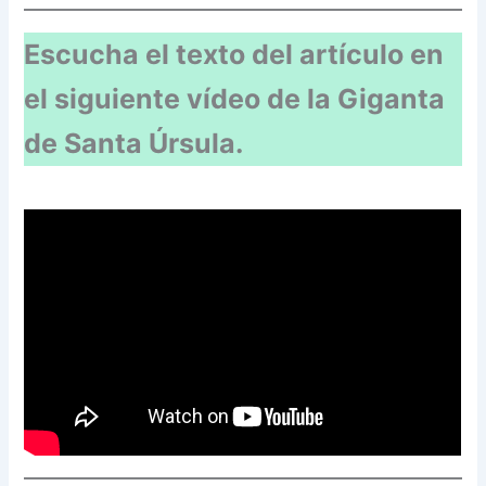
Escucha el texto del artículo en
el siguiente vídeo de la Giganta
de Santa Úrsula.