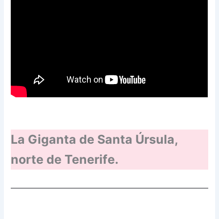
La Giganta de Santa Úrsula,
norte de Tenerife.