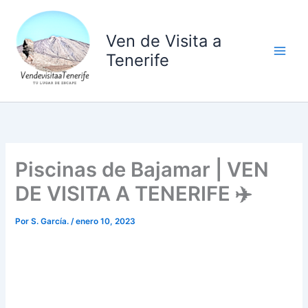
Ir
al
Ven de Visita a
contenido
Tenerife
Piscinas de Bajamar | VEN
DE VISITA A TENERIFE ✈️
Por
S. García.
/
enero 10, 2023