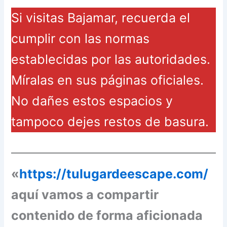
Si visitas Bajamar, recuerda el
cumplir con las normas
establecidas por las autoridades.
Míralas en sus páginas oficiales.
No dañes estos espacios y
tampoco dejes restos de basura.
«
https://tulugardeescape.com/
aquí vamos a compartir
contenido de forma aficionada