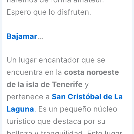
Espero que lo disfruten.
Bajamar
…
Un lugar encantador que se
encuentra en la
costa noroeste
de la isla de Tenerife
y
pertenece a
San Cristóbal de La
Laguna
.
Es un pequeño núcleo
turístico que destaca por su
belleza y tranquilidad. Este lugar