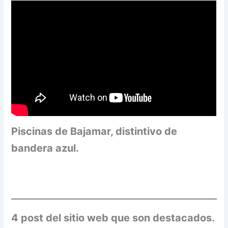
Piscinas de Bajamar, distintivo de
bandera azul.
4 post del sitio web que son destacados.