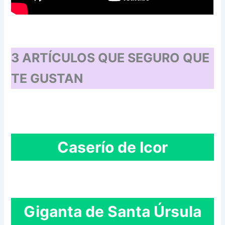
3 ARTÍCULOS QUE SEGURO QUE
TE GUSTAN
Caserío de Icor
Giganta de Santa Úrsula