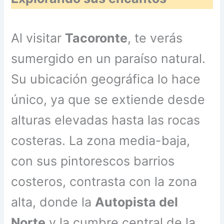
Al visitar
Tacoronte
, te verás
sumergido en un paraíso natural.
Su ubicación geográfica lo hace
único, ya que se extiende desde
alturas elevadas hasta las rocas
costeras. La zona media-baja,
con sus pintorescos barrios
costeros, contrasta con la zona
alta, donde la
Autopista del
Norte
y la cumbre central de la