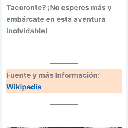
Tacoronte? ¡No esperes más y
embárcate en esta aventura
inolvidable!
Fuente y más Información:
Wikipedia