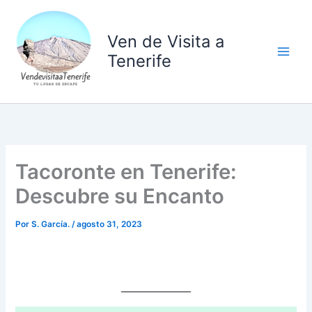
Ir
al
Ven de Visita a
contenido
Tenerife
Tacoronte en Tenerife:
Descubre su Encanto
Por
S. García.
/
agosto 31, 2023