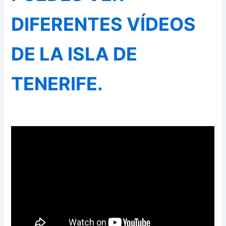
DIFERENTES VÍDEOS
DE LA ISLA DE
TENERIFE.