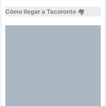
Cómo llegar a Tacoronte 🏘️