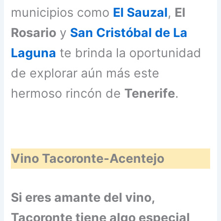
municipios como
El Sauzal
,
El
Rosario
y
San Cristóbal de La
Laguna
te brinda la oportunidad
de explorar aún más este
hermoso rincón de
Tenerife
.
Vino Tacoronte-Acentejo
Si eres amante del vino,
Tacoronte tiene algo especial