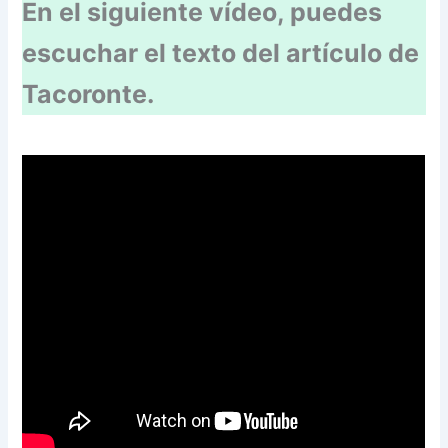
En el siguiente vídeo, puedes
escuchar el texto del artículo de
Tacoronte.