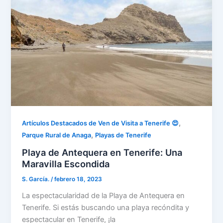
,
Artículos Destacados de Ven de Visita a Tenerife 😍
,
Parque Rural de Anaga
Playas de Tenerife
Playa de Antequera en Tenerife: Una
Maravilla Escondida
S. García.
/
febrero 18, 2023
La espectacularidad de la Playa de Antequera en
Tenerife. Si estás buscando una playa recóndita y
espectacular en Tenerife, ¡la