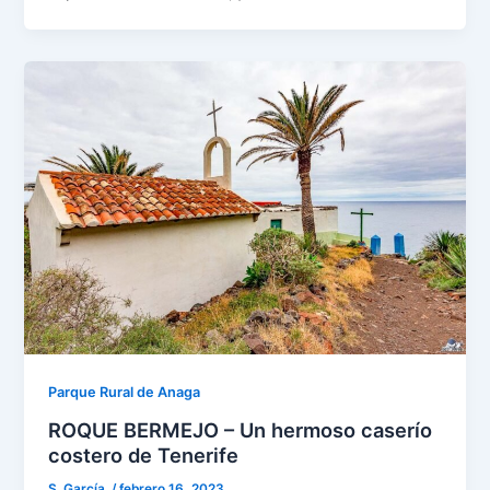
Parque Rural de Anaga
ROQUE BERMEJO – Un hermoso caserío
costero de Tenerife
S. García.
/
febrero 16, 2023