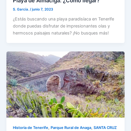
Playa de Almáciga: ¿Cómo llegar?
S. García.
/
junio 7, 2023
¿Estás buscando una playa paradisíaca en Tenerife
donde puedas disfrutar de impresionantes olas y
hermosos paisajes naturales? ¡No busques más!
,
,
Historia de Tenerife
Parque Rural de Anaga
SANTA CRUZ