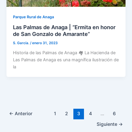
Parque Rural de Anaga
Las Palmas de Anaga | “Ermita en honor
de San Gonzalo de Amarante”
S. García.
/
enero 31, 2023
Historia de las Palmas de Anaga 🏘️ La Hacienda de
Las Palmas de Anaga es una magnífica ilustración de
la
←
Anterior
1
2
3
4
…
6
Siguiente
→