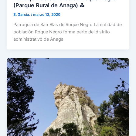
(Parque Rural de Anaga) ⛪
S. García.
/
marzo 12, 2020
Parroquia de San Blas de Roque Negro La entidad de
población Roque Negro forma parte del distrito
administrativo de Anaga