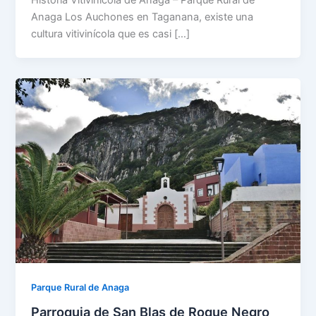
Anaga Los Auchones en Taganana, existe una
cultura vitivinícola que es casi […]
Parque Rural de Anaga
Parroquia de San Blas de Roque Negro