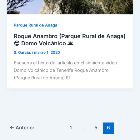
Parque Rural de Anaga
Roque Anambro (Parque Rural de Anaga)
😎 Domo Volcánico 🌋
S. García.
/
marzo 1, 2020
Escucha el texto del artículo en el siguiente vídeo.
Domo Volcánico de Tenerife Roque Anambro
(Parque Rural de Anaga) El
←
Anterior
1
…
5
6