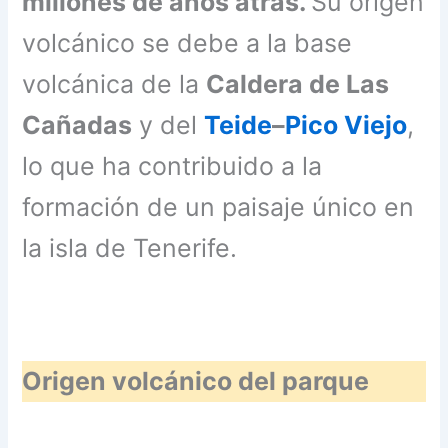
millones de años atrás.
Su origen
volcánico se debe a la base
volcánica de la
Caldera de Las
Cañadas
y del
Teide
–
Pico Viejo
,
lo que ha contribuido a la
formación de un paisaje único en
la isla de Tenerife.
Origen volcánico del parque