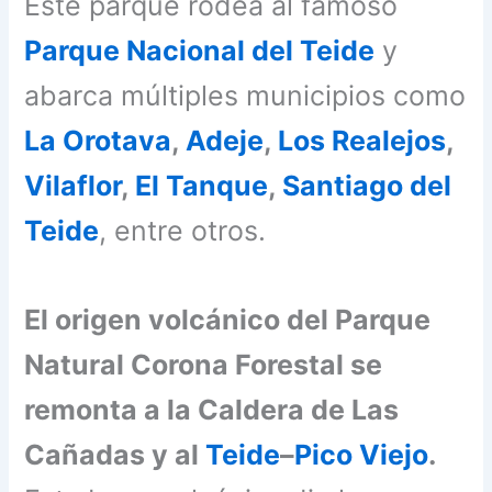
Este parque rodea al famoso
Parque Nacional del Teide
y
abarca múltiples municipios como
La Orotava
,
Adeje
,
Los Realejos
,
Vilaflor
,
El Tanque
,
Santiago del
Teide
, entre otros.
El origen volcánico del Parque
Natural Corona Forestal se
remonta a la Caldera de Las
Cañadas y al
Teide
–
Pico Viejo
.