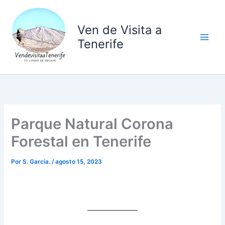
Ir
al
Ven de Visita a
contenido
Tenerife
Parque Natural Corona
Forestal en Tenerife
Por
S. García.
/
agosto 15, 2023