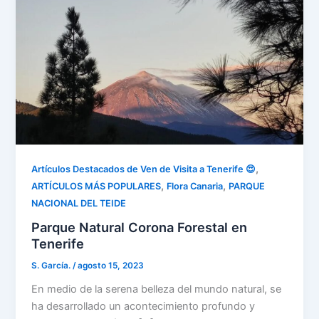
,
Artículos Destacados de Ven de Visita a Tenerife 😍
,
,
ARTÍCULOS MÁS POPULARES
Flora Canaria
PARQUE
NACIONAL DEL TEIDE
Parque Natural Corona Forestal en
Tenerife
S. García.
/
agosto 15, 2023
En medio de la serena belleza del mundo natural, se
ha desarrollado un acontecimiento profundo y