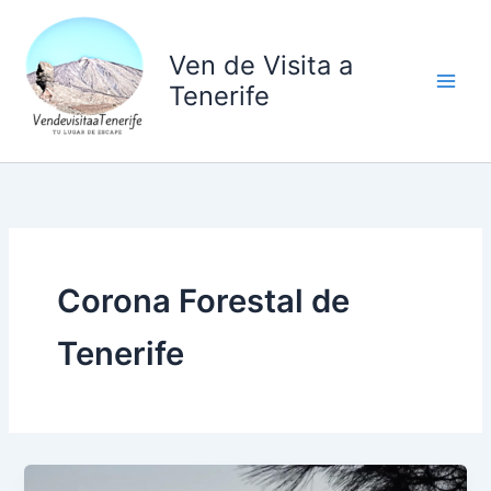
Ir
al
Ven de Visita a
contenido
Tenerife
Corona Forestal de
Tenerife