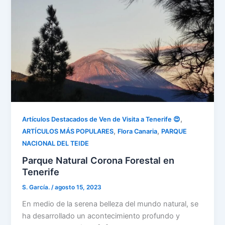
,
Artículos Destacados de Ven de Visita a Tenerife 😍
,
,
ARTÍCULOS MÁS POPULARES
Flora Canaria
PARQUE
NACIONAL DEL TEIDE
Parque Natural Corona Forestal en
Tenerife
S. García.
/
agosto 15, 2023
En medio de la serena belleza del mundo natural, se
ha desarrollado un acontecimiento profundo y