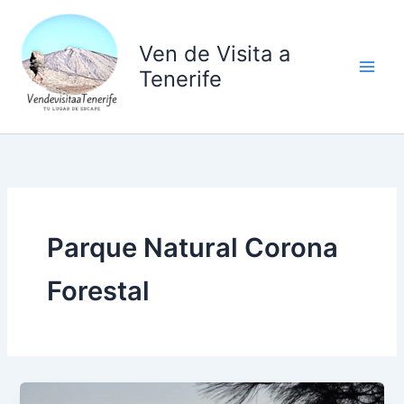
Ir
al
Ven de Visita a
contenido
Tenerife
Parque Natural Corona
Forestal