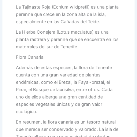
La Tajinaste Roja (Echium wildpretii) es una planta
perenne que crece en la zona alta de la isla,
especialmente en las Cañadas del Teide.
La Hierba Conejera (Lotus maculatus) es una
planta rastrera y perenne que se encuentra en los
matorrales del sur de Tenerife.
Flora Canaria:
Además de estas especies, la flora de Tenerife
cuenta con una gran variedad de plantas
endémicas, como el Brezal, la Fayal-brezal, el
Pinar, el Bosque de laurisilva, entre otros. Cada
uno de ellos alberga una gran cantidad de
especies vegetales únicas y de gran valor
ecológico.
En resumen, la flora canaria es un tesoro natural
que merece ser conservado y valorado. La isla de
Tenerife alberga una gran variedad de plantas