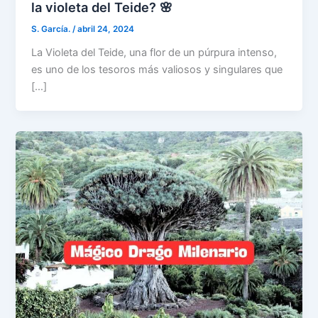
la violeta del Teide? 🌸
S. García.
/
abril 24, 2024
La Violeta del Teide, una flor de un púrpura intenso,
es uno de los tesoros más valiosos y singulares que
[…]