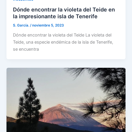
Dónde encontrar la violeta del Teide en
la impresionante isla de Tenerife
S. García.
/
noviembre 5, 2023
Dónde encontrar la violeta del Teide La violeta del
Teide, una especie endémica de la isla de Tenerife,
se encuentra