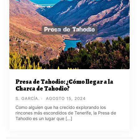
Presa de Tahodio: ¿Cómo llegar a la
Charca de Tahodio?
S. GARCÍA.
AGOSTO 15, 2024
Como alguien que ha crecido explorando los
rincones más escondidos de Tenerife, la Presa de
Tahodio es un lugar que […]