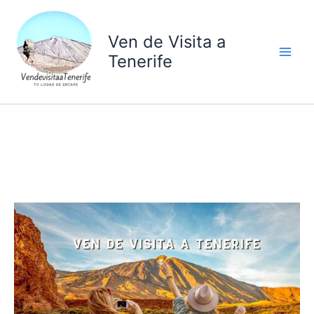
Ir
al
Ven de Visita a
contenido
Tenerife