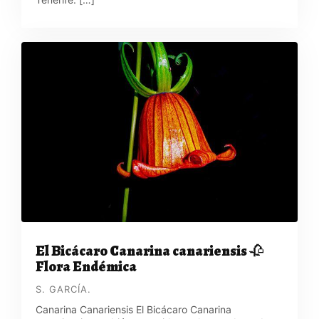
El Bicácaro Canarina canariensis 🥀
Flora Endémica
S. GARCÍA.
Canarina Canariensis El Bicácaro Canarina