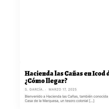
Hacienda las Cañas en Icod d
¿Cómo llegar?
S. GARCÍA.
MARZO 17, 2025
Bienvenido a Hacienda las Cañas, también conocida
Casa de la Marquesa, un tesoro colonial […]