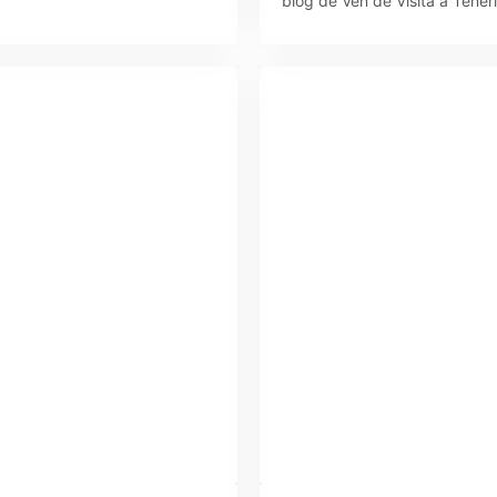
blog de Ven de Visita a Teneri