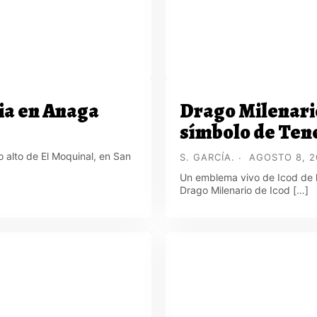
ria en Anaga
Drago Milenario
símbolo de Ten
 alto de El Moquinal, en San
S. GARCÍA.
AGOSTO 8, 2
Un emblema vivo de Icod de lo
Drago Milenario de Icod […]