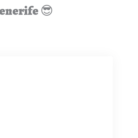
Tenerife 😎