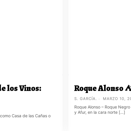
e los Vinos:
Roque Alonso ⛺
S. GARCÍA.
MARZO 10, 2
Roque Alonso – Roque Negro (
y Afur, en la cara norte […]
 como Casa de las Cañas o