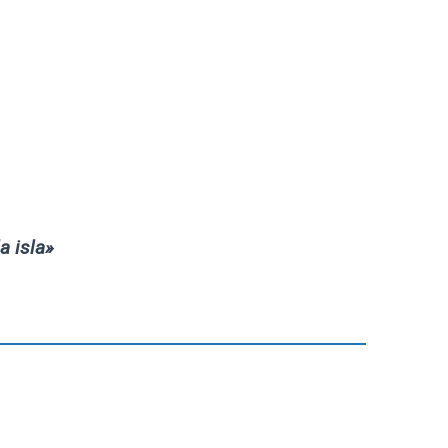
a isla»