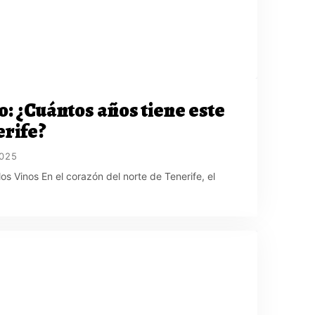
: ¿Cuántos años tiene este
erife?
025
s Vinos En el corazón del norte de Tenerife, el