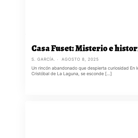
Casa Fuset: Misterio e histo
S. GARCÍA.
AGOSTO 8, 2025
Un rincón abandonado que despierta curiosidad En lo
Cristóbal de La Laguna, se esconde […]