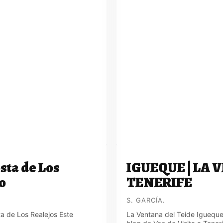
sta de Los
IGUEQUE | LA 
o
TENERIFE
S. GARCÍA.
ta de Los Realejos Este
La Ventana del Teide Igueque