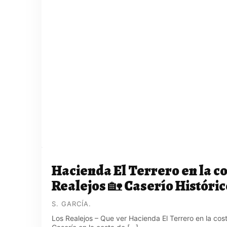
Hacienda El Terrero en la co
Realejos 🏡 Caserío Históric
S. GARCÍA.
Los Realejos – Que ver Hacienda El Terrero en la cos