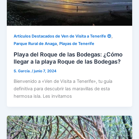
,
Artículos Destacados de Ven de Visita a Tenerife 😍
,
Parque Rural de Anaga
Playas de Tenerife
Playa del Roque de las Bodegas: ¿Cómo
llegar a la playa Roque de las Bodegas?
S. García.
/
junio 7, 2024
Bienvenido a «Ven de Visita a Tenerife», tu guía
definitiva para descubrir las maravillas de esta
hermosa isla. Les invitamos