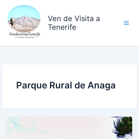
Ir
al
Ven de Visita a
contenido
Tenerife
Parque Rural de Anaga