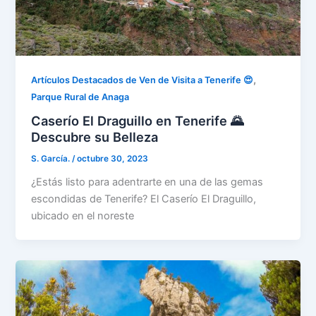
,
Artículos Destacados de Ven de Visita a Tenerife 😍
Parque Rural de Anaga
Caserío El Draguillo en Tenerife 🌄
Descubre su Belleza
S. García.
/
octubre 30, 2023
¿Estás listo para adentrarte en una de las gemas
escondidas de Tenerife? El Caserío El Draguillo,
ubicado en el noreste