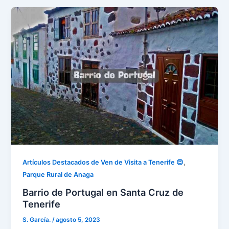
,
Artículos Destacados de Ven de Visita a Tenerife 😍
Parque Rural de Anaga
Barrio de Portugal en Santa Cruz de
Tenerife
S. García.
/
agosto 5, 2023