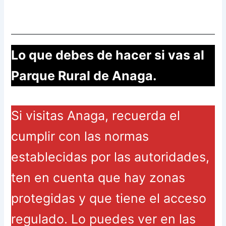
Lo que debes de hacer si vas al
Parque Rural de Anaga.
Si visitas Anaga, recuerda el
cumplir con las normas
establecidas por las autoridades,
ten en cuenta que hay zonas
protegidas y que tiene el acceso
regulado. Lo puedes ver en las