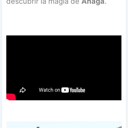
descubrir la magia de
Anaga
.