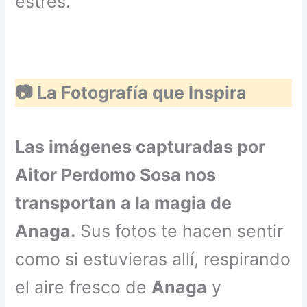
estrés.
📷 La Fotografía que Inspira
Las imágenes capturadas por
Aitor Perdomo Sosa nos
transportan a la magia de
Anaga.
Sus fotos te hacen sentir
como si estuvieras allí, respirando
el aire fresco de
Anaga
y