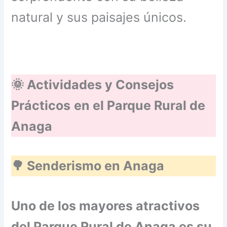
natural y sus paisajes únicos.
🌞 Actividades y Consejos
Prácticos
en el Parque Rural de
Anaga
🌳 Senderismo en Anaga
Uno de los mayores atractivos
del Parque Rural de Anaga es su