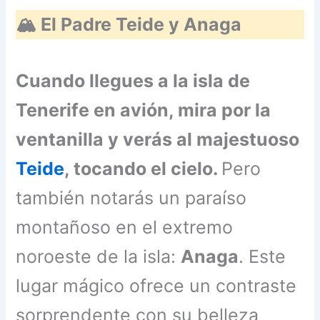
🏔️ El Padre Teide y Anaga
Cuando llegues a la isla de
Tenerife en avión, mira por la
ventanilla y verás al majestuoso
Teide
, tocando el cielo.
Pero
también notarás un paraíso
montañoso en el extremo
noroeste de la isla:
Anaga
. Este
lugar mágico ofrece un contraste
sorprendente con su belleza