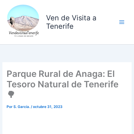
Ir
al
Ven de Visita a
contenido
Tenerife
Parque Rural de Anaga: El
Tesoro Natural de Tenerife
🌳
Por
S. García.
/
octubre 31, 2023