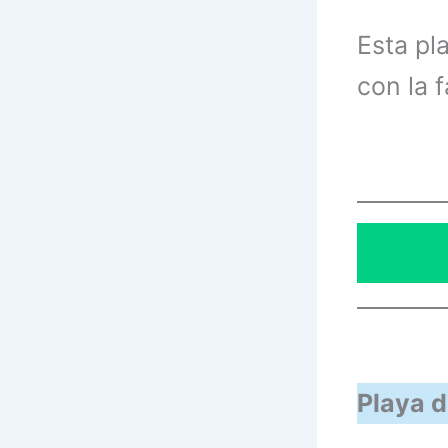
Esta pl
con la f
Playa d