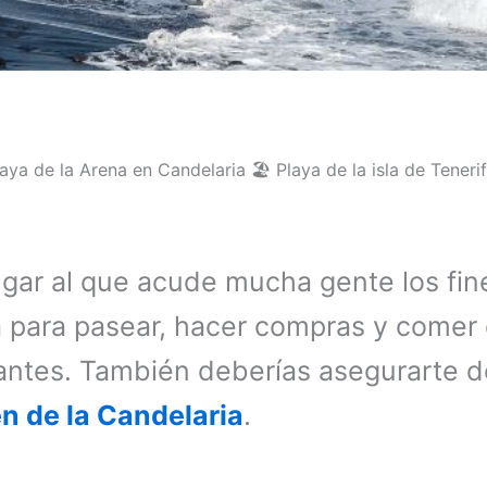
ugar al que acude mucha gente los fin
para pasear, hacer compras y comer 
antes. También deberías asegurarte de
n de la Candelaria
.