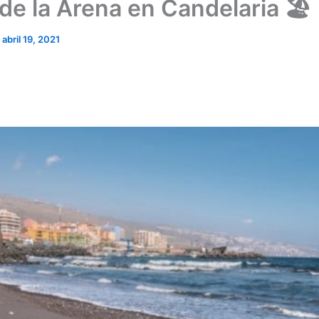
de la Arena en Candelaria 🏖️
/
abril 19, 2021