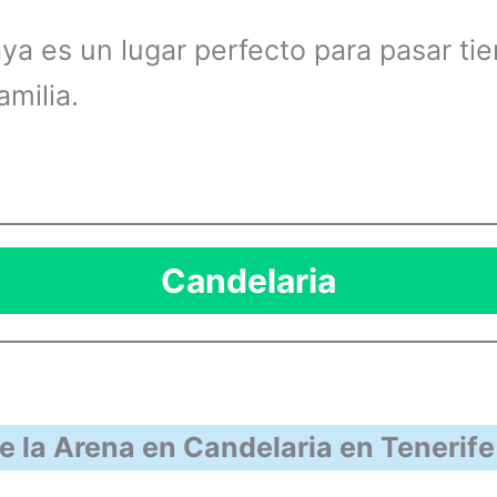
aya es un lugar perfecto para pasar t
amilia.
Candelaria
e la Arena en Candelaria en Tenerife 