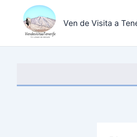
Ir
al
contenido
Ven de Visita a Tene