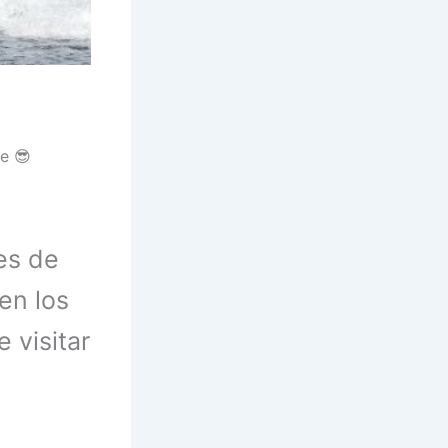
es de
en los
 visitar