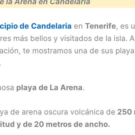
e la Arena en Candelaria
cipio de
Candelaria
en
Tenerife
, es 
res más bellos y visitados de la isla. A
ación, te mostramos una de sus play
.
mosa
playa de La Arena
.
ya de arena oscura volcánica de
250 
itud y de 20 metros de ancho.