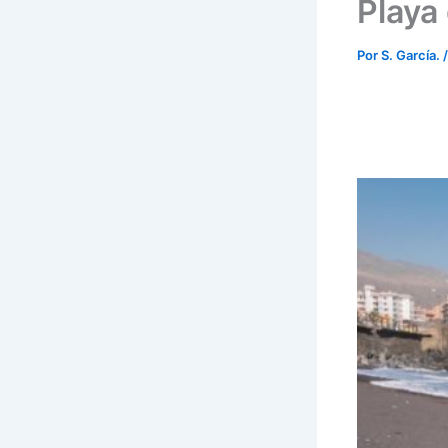
Playa 
Por
S. García.