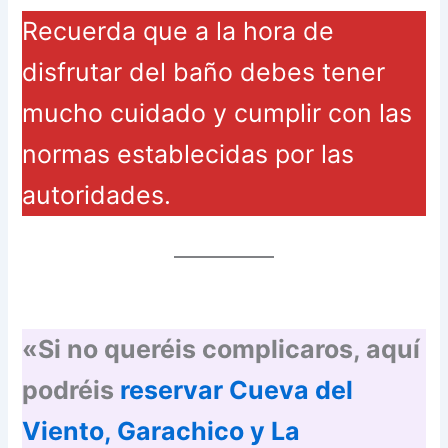
Recuerda que a la hora de
disfrutar del baño debes tener
mucho cuidado y cumplir con las
normas establecidas por las
autoridades.
«Si no queréis complicaros, aquí
podréis
reservar Cueva del
Viento, Garachico y La