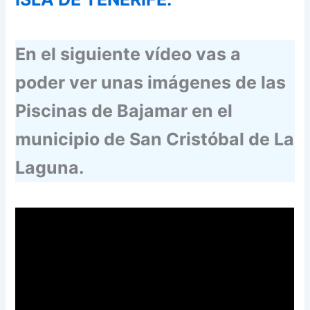
En el siguiente vídeo vas a
poder ver unas imágenes de las
Piscinas de Bajamar en el
municipio de San Cristóbal de La
Laguna.