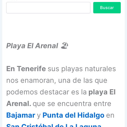
Buscar
Playa El Arenal
🏖️
En Tenerife
sus playas naturales
nos enamoran, una de las que
podemos destacar es la
playa El
Arenal.
que se encuentra entre
Bajamar
y
Punta del Hidalgo
en
San Cristóbal de La Laguna.