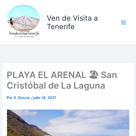
Ir
al
Ven de Visita a
contenido
Tenerife
PLAYA EL ARENAL 🏖️ San
Cristóbal de La Laguna
Por
S. García.
/
julio 18, 2021