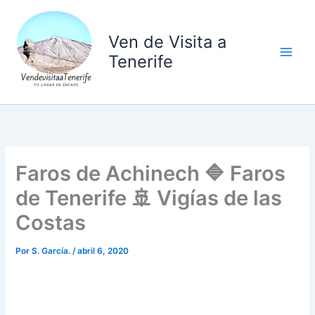
Ir
al
Ven de Visita a
contenido
Tenerife
Faros de Achinech 🔷 Faros
de Tenerife 🚢 Vigías de las
Costas
Por
S. García.
/
abril 6, 2020