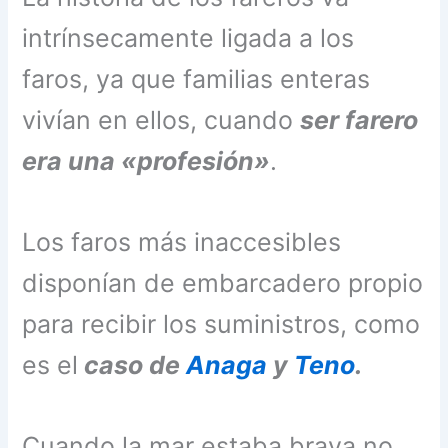
intrínsecamente ligada a los
faros, ya que familias enteras
vivían en ellos, cuando
ser farero
era una «profesión»
.
Los faros más inaccesibles
disponían de embarcadero propio
para recibir los suministros, como
es el
caso de
Anaga
y
Teno
.
Cuando la mar estaba brava no