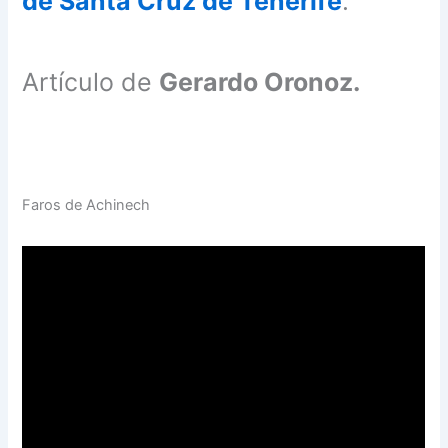
de Santa Cruz de Tenerife
.
Artículo de
Gerardo Oronoz.
Faros de Achinech