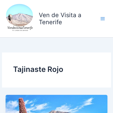
Ir
al
Ven de Visita a
contenido
Tenerife
Tajinaste Rojo