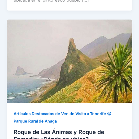
ubicada en el pintoresco pueblo […]
,
Artículos Destacados de Ven de Visita a Tenerife 😍
Parque Rural de Anaga
Roque de Las Ánimas y Roque de
Enmedio: ¿Dónde se ubica?