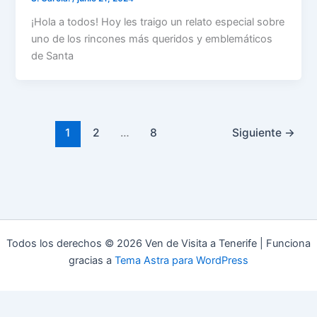
¡Hola a todos! Hoy les traigo un relato especial sobre
uno de los rincones más queridos y emblemáticos
de Santa
1
2
…
8
Siguiente
→
Todos los derechos © 2026 Ven de Visita a Tenerife | Funciona
gracias a
Tema Astra para WordPress
Aviso Legal
Política de Privacidad
Política de Cookies