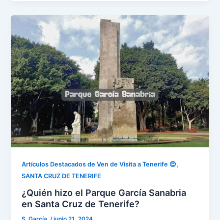
,
Artículos Destacados de Ven de Visita a Tenerife 😍
SANTA CRUZ DE TENERIFE
¿Quién hizo el Parque García Sanabria
en Santa Cruz de Tenerife?
S. García.
/
junio 21, 2024