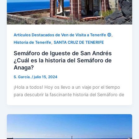
,
Artículos Destacados de Ven de Visita a Tenerife 😍
,
Historia de Tenerife
SANTA CRUZ DE TENERIFE
Semáforo de Igueste de San Andrés
¿Cuál es la historia del Semáforo de
Anaga?
S. García.
/
julio 15, 2024
¡Hola a todos! Hoy os llevo a un viaje por el tiempo
para descubrir la fascinante historia del Semáforo de