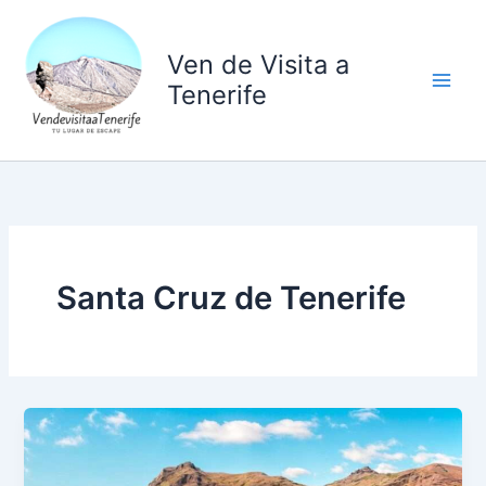
Ir
al
Ven de Visita a
contenido
Tenerife
Santa Cruz de Tenerife