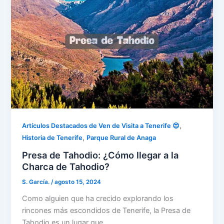
,
Artículos Destacados de Ven de Visita a Tenerife 😍
,
Historia de Tenerife
Parque Rural de Anaga
Presa de Tahodio: ¿Cómo llegar a la
Charca de Tahodio?
S. García.
/
agosto 15, 2024
Como alguien que ha crecido explorando los
rincones más escondidos de Tenerife, la Presa de
Tahodio es un lugar que