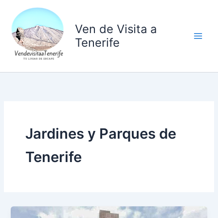
Ir
al
Ven de Visita a
contenido
Tenerife
Jardines y Parques de
Tenerife