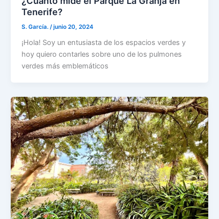
¿Cuánto mide el Parque La Granja en
Tenerife?
S. García.
/
junio 20, 2024
¡Hola! Soy un entusiasta de los espacios verdes y
hoy quiero contarles sobre uno de los pulmones
verdes más emblemáticos