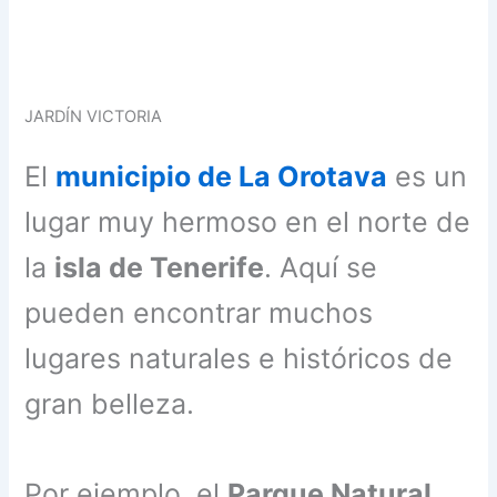
JARDÍN VICTORIA
El
municipio de La Orotava
es un
lugar muy hermoso en el norte de
la
isla de Tenerife
. Aquí se
pueden encontrar muchos
lugares naturales e históricos de
gran belleza.
Por ejemplo, el
Parque Natural