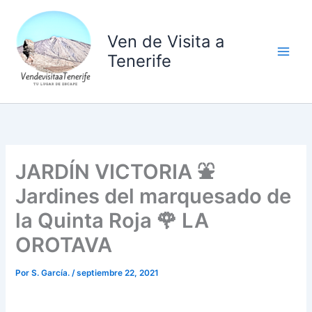
Ir
al
Ven de Visita a
contenido
Tenerife
JARDÍN VICTORIA ⛲
Jardines del marquesado de
la Quinta Roja 🌹 LA
OROTAVA
Por
S. García.
/
septiembre 22, 2021