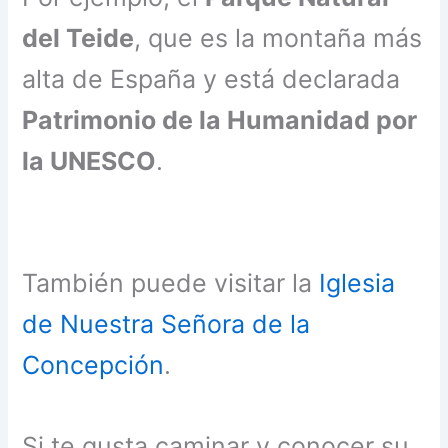
del Teide
, que es la montaña más
alta de España y está declarada
Patrimonio de la Humanidad por
la UNESCO
.
También puede visitar la
Iglesia
de Nuestra Señora de la
Concepción
.
Si te gusta caminar y conocer su