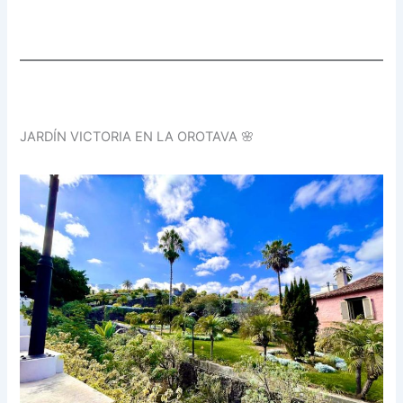
JARDÍN VICTORIA EN LA OROTAVA 🌸