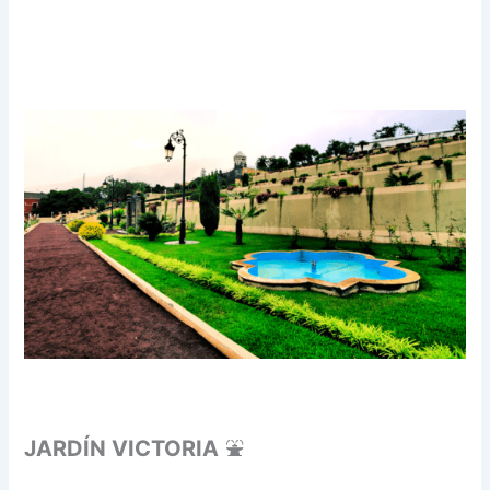
JARDÍN VICTORIA
⛲