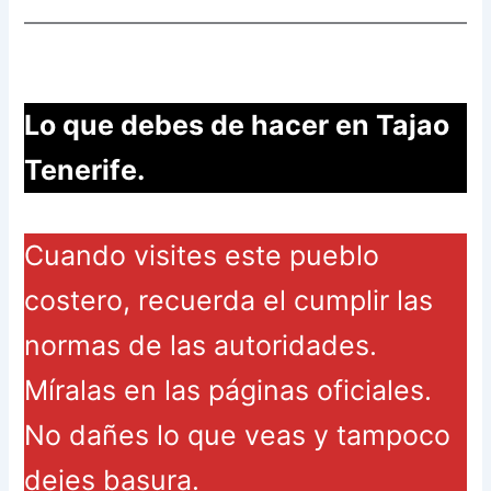
Lo que debes de hacer en Tajao
Tenerife.
Cuando visites este pueblo
costero, recuerda el cumplir las
normas de las autoridades.
Míralas en las páginas oficiales.
No dañes lo que veas y tampoco
dejes basura.