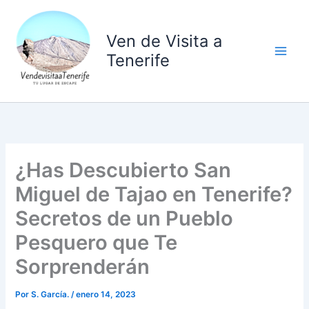
Ir
al
Ven de Visita a
contenido
Tenerife
¿Has Descubierto San
Miguel de Tajao en Tenerife?
Secretos de un Pueblo
Pesquero que Te
Sorprenderán
Por
S. García.
/
enero 14, 2023