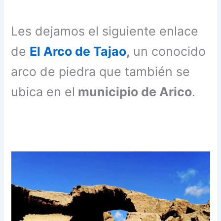
Les dejamos el siguiente enlace
de
El Arco de Tajao
,
un conocido
arco de piedra que también se
ubica en el
municipio de Arico
.