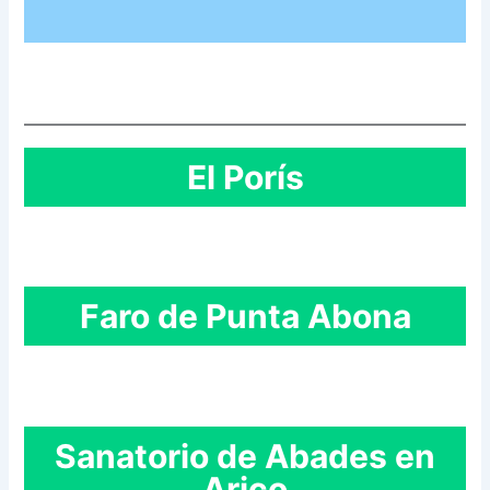
El Porís
Faro de Punta Abona
Sanatorio de Abades en
Arico