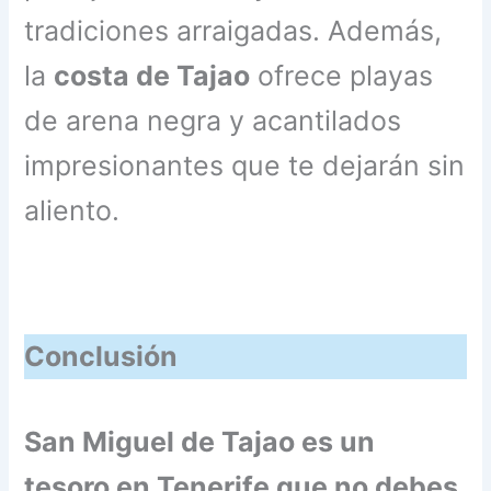
tradiciones arraigadas. Además,
la
costa de Tajao
ofrece playas
de arena negra y acantilados
impresionantes que te dejarán sin
aliento.
Conclusión
San Miguel de Tajao es un
tesoro en Tenerife que no debes