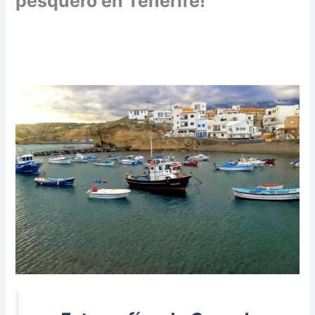
pesquero en Tenerife!