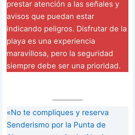
prestar atención a las señales y
avisos que puedan estar
indicando peligros. Disfrutar de la
playa es una experiencia
maravillosa, pero la seguridad
siempre debe ser una prioridad.
«No te compliques y reserva
Senderismo por la Punta de