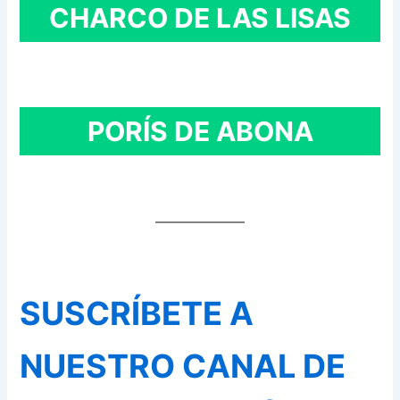
CHARCO DE LAS LISAS
PORÍS DE ABONA
SUSCRÍBETE A
NUESTRO CANAL DE