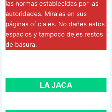
las normas establecidas por las
autoridades. Míralas en sus
páginas oficiales. No dañes estos
espacios y tampoco dejes restos
de basura.
LA JACA