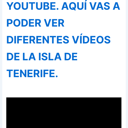
YOUTUBE. AQUÍ VAS A
PODER VER
DIFERENTES VÍDEOS
DE LA ISLA DE
TENERIFE.