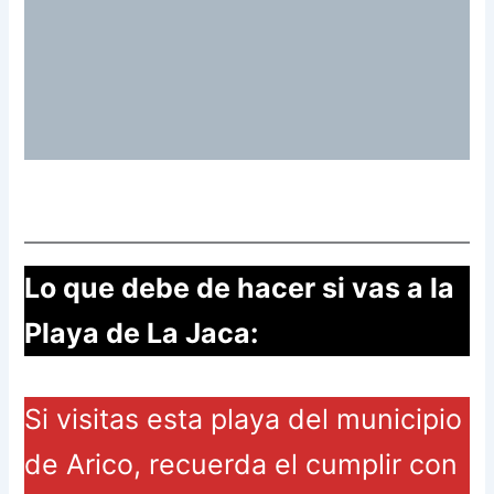
Lo que debe de hacer si vas a la
Playa de La Jaca:
Si visitas esta playa del municipio
de Arico, recuerda el cumplir con