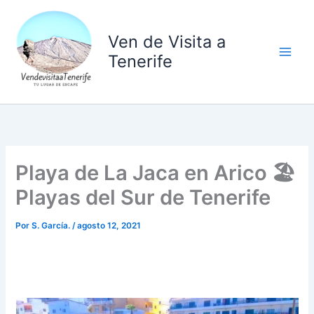
Ir
al
Ven de Visita a
contenido
Tenerife
Playa de La Jaca en Arico 🏖️
Playas del Sur de Tenerife
Por
S. García.
/
agosto 12, 2021