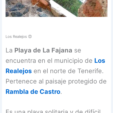
Los Realejos 😍
La
Playa de
La Fajana
se
encuentra en el municipio de
Los
Realejos
en el norte de Tenerife.
Pertenece al paisaje protegido de
Rambla de Castro
.
Es una playa solitaria y de difícil