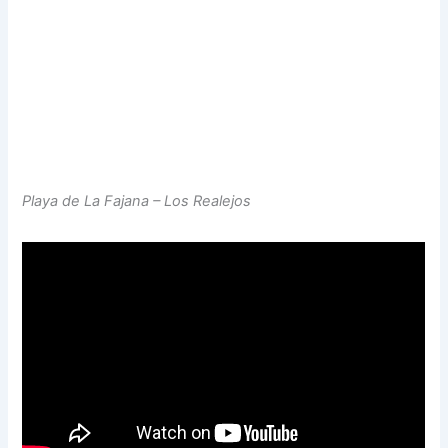
Playa de La Fajana – Los Realejos