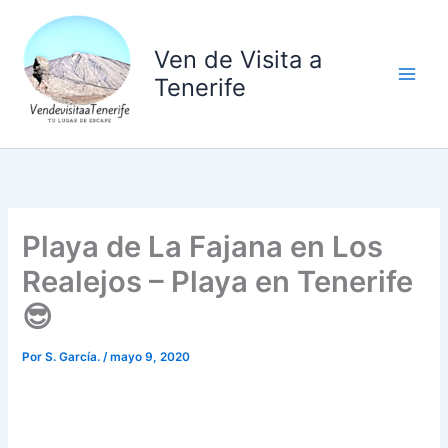
Ir
al
Ven de Visita a
contenido
Tenerife
Playa de La Fajana en Los
Realejos – Playa en Tenerife
😎
Por
S. García.
/
mayo 9, 2020