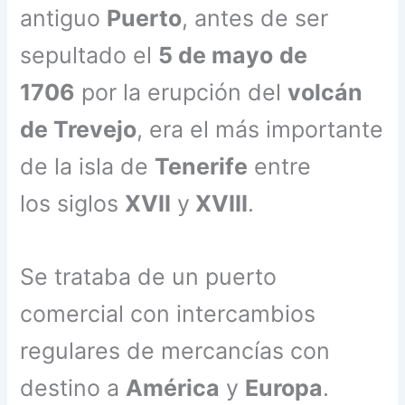
antiguo
Puerto
, antes de ser
sepultado el
5 de mayo
de
1706
por la erupción del
volcán
de Trevejo
, era el más importante
de la isla de
Tenerife
entre
los siglos
XVII
y
XVIII
.
Se trataba de un puerto
comercial con intercambios
regulares de mercancías con
destino a
América
y
Europa
.