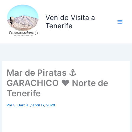
Ir
al
Ven de Visita a
contenido
Tenerife
Mar de Piratas ⚓
GARACHICO ❤️ Norte de
Tenerife
Por
S. García.
/
abril 17, 2020