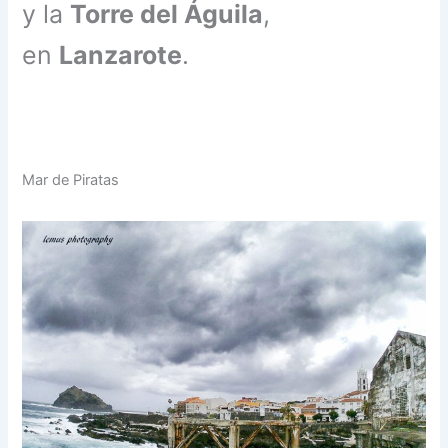
y la
Torre del Águila
,
en
Lanzarote
.
Mar de Piratas