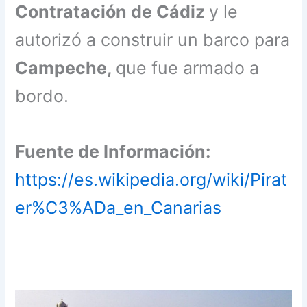
Contratación de Cádiz
y le
autorizó a construir un barco para
Campeche,
que fue armado a
bordo.
Fuente de Información:
https://es.wikipedia.org/wiki/Pirat
er%C3%ADa_en_Canarias