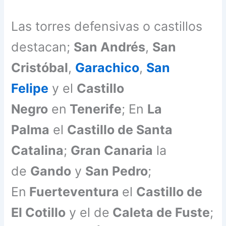
Las torres defensivas o castillos
destacan;
San Andrés
,
San
Cristóbal
,
Garachico
,
San
Felipe
y el
Castillo
Negro
en
Tenerife
; En
La
Palma
el
Castillo de Santa
Catalina
;
Gran Canaria
la
de
Gando
y
San Pedro
;
En
Fuerteventura
el
Castillo de
El Cotillo
y el de
Caleta de Fuste
;