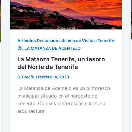
Artículos Destacados de Ven de Visita a Tenerife
,
😍
LA MATANZA DE ACENTEJO
La Matanza Tenerife, un tesoro
del Norte de Tenerife
S. García.
/
febrero 14, 2023
La Matanza de Acentejo es un pintoresco
municipio situado en el noroeste de
Tenerife. Con sus pintorescas calles, su
arquitectura