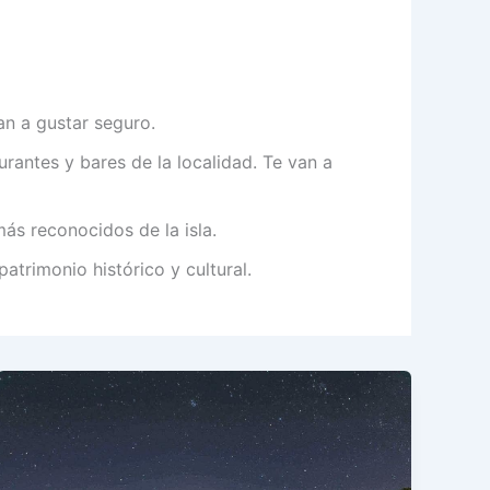
an a gustar seguro.
rantes y bares de la localidad. Te van a
s reconocidos de la isla.
patrimonio histórico y cultural.