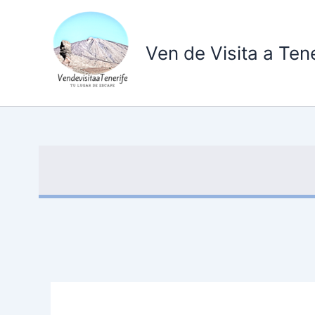
Ir
al
contenido
Ven de Visita a Tene