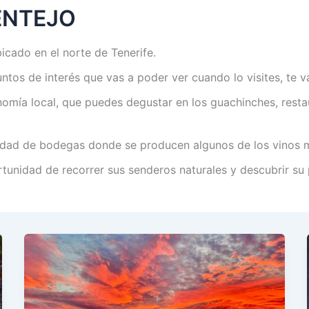
ENTEJO
cado en el norte de Tenerife.
ntos de interés que vas a poder ver cuando lo visites, te v
nomía local, que puedes degustar en los guachinches, restau
dad de bodegas donde se producen algunos de los vinos má
ortunidad de recorrer sus senderos naturales y descubrir su 