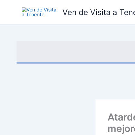
Ir
Ven de Visita a Tene
al
contenido
Atard
mejor