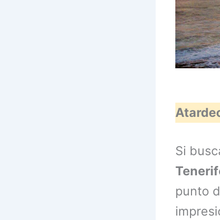
Atardec
Si busc
Teneri
punto d
impresi