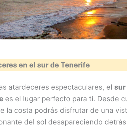
eres en el sur de Tenerife
as atardeceres espectaculares, el
sur
fe
es el lugar perfecto para ti. Desde c
e la costa podrás disfrutar de una vis
onante del sol desapareciendo detrás