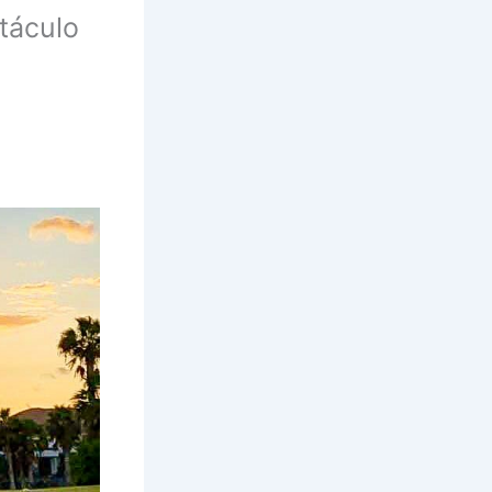
táculo