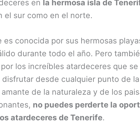
rdeceres en
la hermosa isla de Teneri
n el sur como en el norte.
e es conocida por sus hermosas playa
álido durante todo el año. Pero tambi
por los increíbles atardeceres que se
disfrutar desde cualquier punto de la i
 amante de la naturaleza y de los pais
ionantes,
no puedes perderte la opor
los atardeceres de Tenerife
.