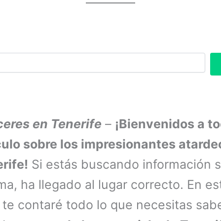
eres en Tenerife
–
¡Bienvenidos a t
culo sobre los impresionantes atarde
rife!
Si estás buscando información 
ma, ha llegado al lugar correcto. En es
o te contaré todo lo que necesitas sab