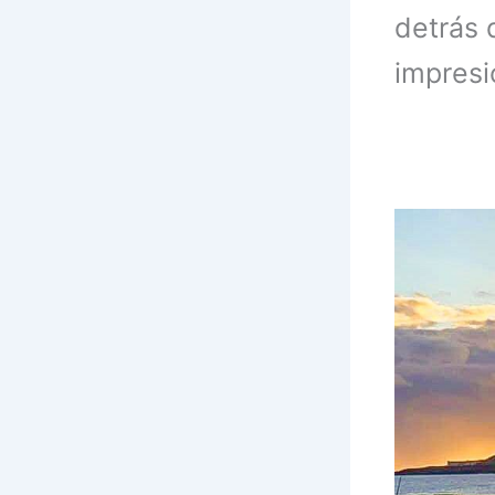
detrás 
impresi