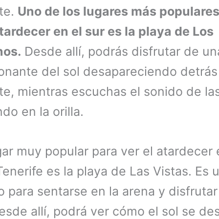
te.
Uno de los lugares más populares
atardecer en el sur es la playa de Los
nos.
Desde allí, podrás disfrutar de un
onante del sol desapareciendo detrás
te, mientras escuchas el sonido de las
do en la orilla.
gar muy popular para ver el atardecer 
Tenerife es la playa de Las Vistas. Es 
o para sentarse en la arena y disfrutar
Desde allí, podrá ver cómo el sol se des