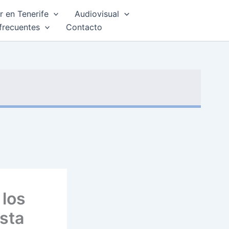
 en Tenerife
Audiovisual
frecuentes
Contacto
 los
esta