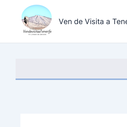
Ir
al
contenido
Ven de Visita a Tene