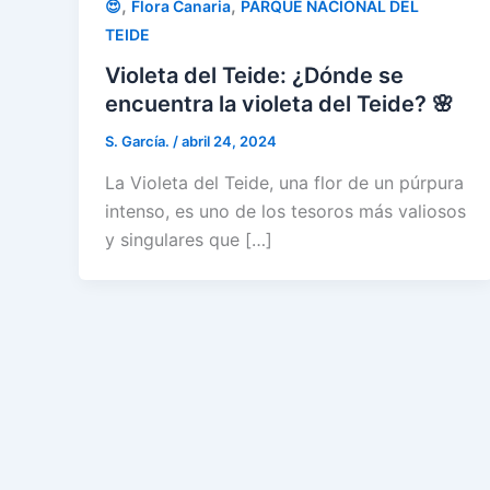
,
,
😍
Flora Canaria
PARQUE NACIONAL DEL
TEIDE
Violeta del Teide: ¿Dónde se
encuentra la violeta del Teide? 🌸
S. García.
/
abril 24, 2024
La Violeta del Teide, una flor de un púrpura
intenso, es uno de los tesoros más valiosos
y singulares que […]