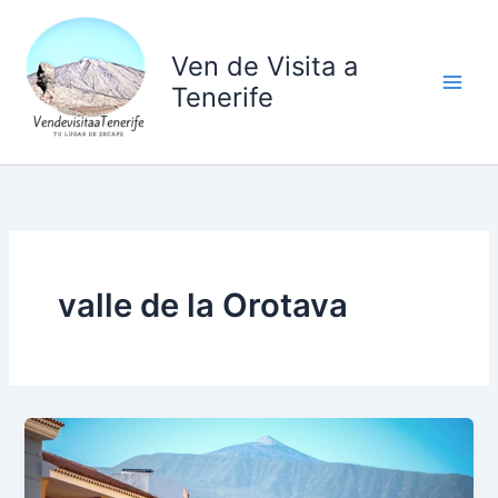
Ir
al
Ven de Visita a
contenido
Tenerife
valle de la Orotava