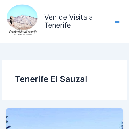
Ir
al
Ven de Visita a
contenido
Tenerife
Tenerife El Sauzal