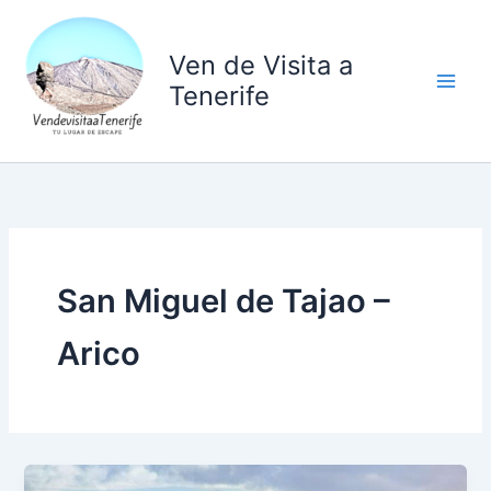
Ir
al
Ven de Visita a
contenido
Tenerife
San Miguel de Tajao –
Arico