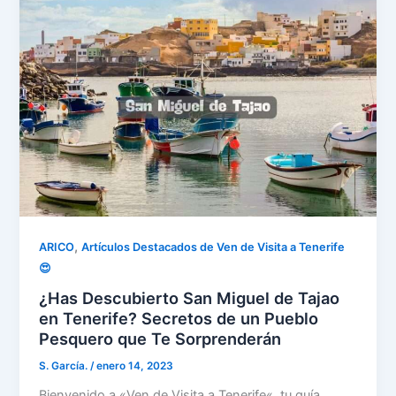
,
ARICO
Artículos Destacados de Ven de Visita a Tenerife
😍
¿Has Descubierto San Miguel de Tajao
en Tenerife? Secretos de un Pueblo
Pesquero que Te Sorprenderán
S. García.
/
enero 14, 2023
Bienvenido a «Ven de Visita a Tenerife«, tu guía