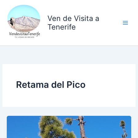
Ir
al
Ven de Visita a
contenido
Tenerife
Retama del Pico