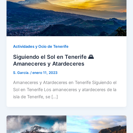
Actividades y Ocio de Tenerife
Siguiendo el Sol en Tenerife 🌄
Amaneceres y Atardeceres
S. García.
/
enero 11, 2023
Amaneceres y Atardeceres en Tenerife Siguiendo el
Sol en Tenerife Los amaneceres y atardeceres de la
isla de Tenerife, se […]