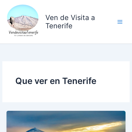
Ir
al
Ven de Visita a
contenido
Tenerife
Que ver en Tenerife