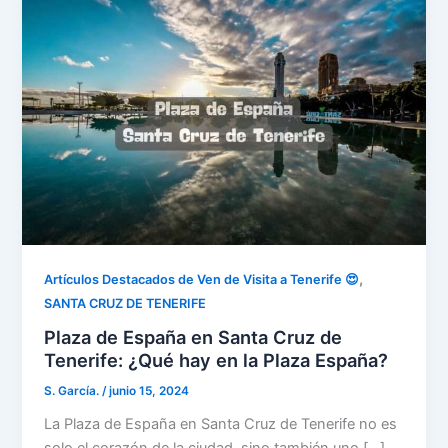
,
Artículos Destacados de Ven de Visita a Tenerife 😍
SANTA CRUZ DE TENERIFE
Plaza de España en Santa Cruz de
Tenerife: ¿Qué hay en la Plaza España?
S. García.
/
junio 15, 2024
La Plaza de España en Santa Cruz de Tenerife no es