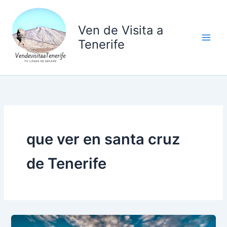
Ir
al
Ven de Visita a
contenido
Tenerife
que ver en santa cruz
de Tenerife