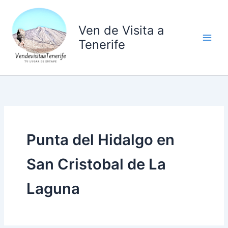
Ir
al
Ven de Visita a
contenido
Tenerife
Punta del Hidalgo en
San Cristobal de La
Laguna