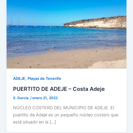
,
ADEJE
Playas de Tenerife
PUERTITO DE ADEJE – Costa Adeje
S. García.
/
enero 21, 2022
NÚCLEO COSTERO DEL MUNICIPIO DE ADEJE. El
puertito de Adeje es un pequeño núcleo costero que
está situado en la […]