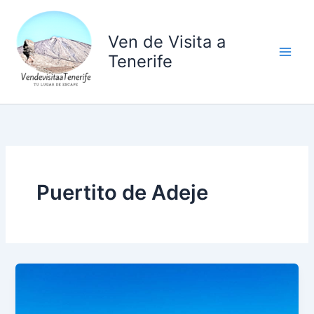
Ir
al
Ven de Visita a
contenido
Tenerife
Puertito de Adeje