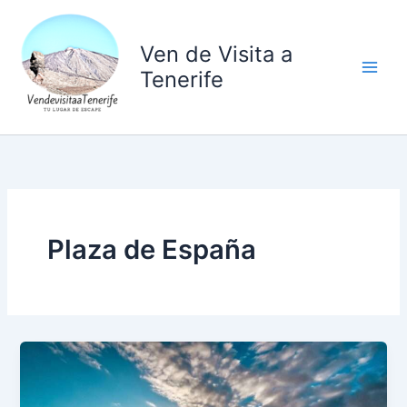
Ir
al
Ven de Visita a
contenido
Tenerife
Plaza de España