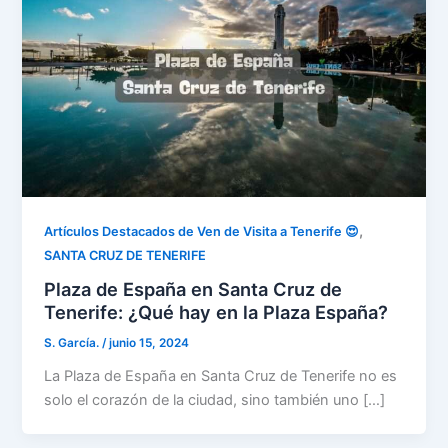
,
Artículos Destacados de Ven de Visita a Tenerife 😍
SANTA CRUZ DE TENERIFE
Plaza de España en Santa Cruz de
Tenerife: ¿Qué hay en la Plaza España?
S. García.
/
junio 15, 2024
La Plaza de España en Santa Cruz de Tenerife no es
solo el corazón de la ciudad, sino también uno […]