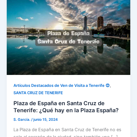
,
Artículos Destacados de Ven de Visita a Tenerife 😍
SANTA CRUZ DE TENERIFE
Plaza de España en Santa Cruz de
Tenerife: ¿Qué hay en la Plaza España?
S. García.
/
junio 15, 2024
La Plaza de España en Santa Cruz de Tenerife no es