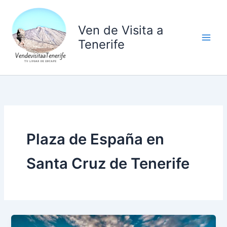
Ir
al
Ven de Visita a
contenido
Tenerife
Plaza de España en
Santa Cruz de Tenerife