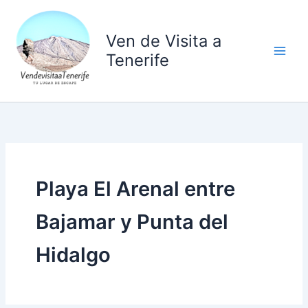
Ir
al
Ven de Visita a
contenido
Tenerife
Playa El Arenal entre
Bajamar y Punta del
Hidalgo