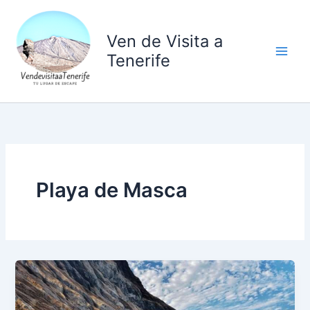
Ir
al
Ven de Visita a
contenido
Tenerife
Playa de Masca