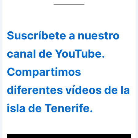
Suscríbete a nuestro
canal de YouTube.
Compartimos
diferentes vídeos de la
isla de Tenerife.