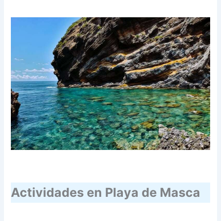
Actividades en Playa de Masca