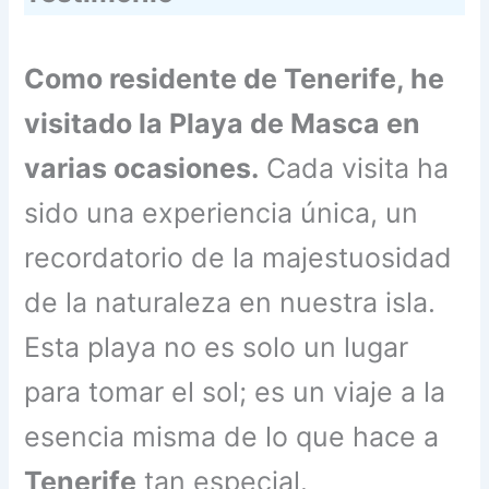
Como residente de Tenerife, he
visitado la Playa de Masca en
varias ocasiones.
Cada visita ha
sido una experiencia única, un
recordatorio de la majestuosidad
de la naturaleza en nuestra isla.
Esta playa no es solo un lugar
para tomar el sol; es un viaje a la
esencia misma de lo que hace a
Tenerife
tan especial.