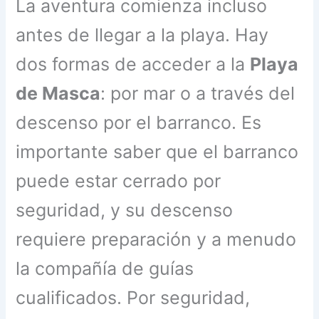
La aventura comienza incluso
antes de llegar a la playa. Hay
dos formas de acceder a la
Playa
de Masca
: por mar o a través del
descenso por el barranco. Es
importante saber que el barranco
puede estar cerrado por
seguridad, y su descenso
requiere preparación y a menudo
la compañía de guías
cualificados. Por seguridad,