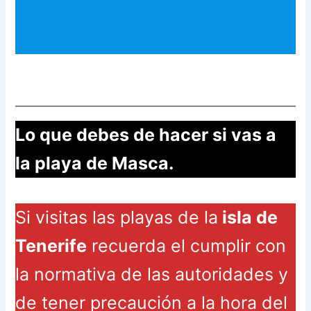
Lo que debes de hacer si vas a
la playa de Masca.
Si visitas las playas de la
isla de
Tenerife
recuerda el cumplir con
la normativa de las autoridades y
de tener precaución a la hora del