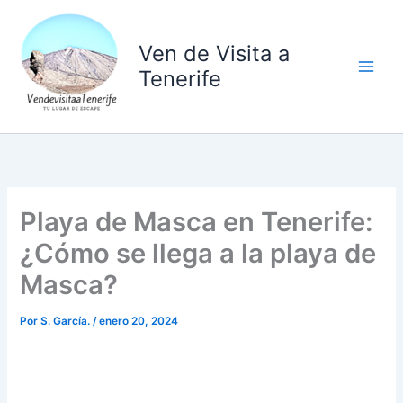
Ir
al
Ven de Visita a
contenido
Tenerife
Playa de Masca en Tenerife:
¿Cómo se llega a la playa de
Masca?
Por
S. García.
/
enero 20, 2024