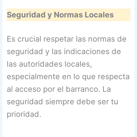
Seguridad y Normas Locales
Es crucial respetar las normas de
seguridad y las indicaciones de
las autoridades locales,
especialmente en lo que respecta
al acceso por el barranco. La
seguridad siempre debe ser tu
prioridad.