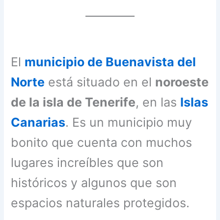
El
municipio de Buenavista del
Norte
está situado en el
noroeste
de la isla de Tenerife
, en las
Islas
Canarias
. Es un municipio muy
bonito que cuenta con muchos
lugares increíbles que son
históricos y algunos que son
espacios naturales protegidos.