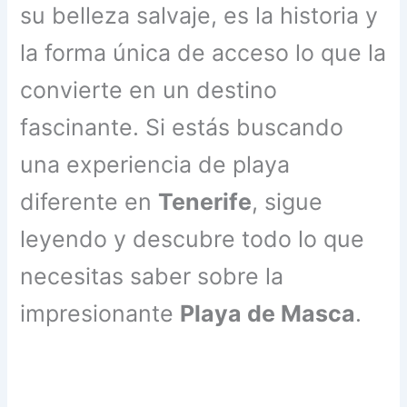
su belleza salvaje, es la historia y
la forma única de acceso lo que la
convierte en un destino
fascinante. Si estás buscando
una experiencia de playa
diferente en
Tenerife
, sigue
leyendo y descubre todo lo que
necesitas saber sobre la
impresionante
Playa de Masca
.