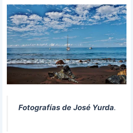
Fotografías de
José Yurda
.