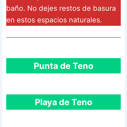
baño. No dejes restos de basura
en estos espacios naturales.
Punta de Teno
Playa de Teno