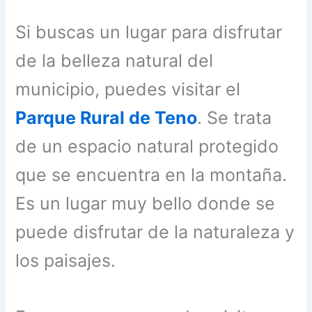
Si buscas un lugar para disfrutar
de la belleza natural del
municipio, puedes visitar el
Parque Rural de Teno
. Se trata
de un espacio natural protegido
que se encuentra en la montaña.
Es un lugar muy bello donde se
puede disfrutar de la naturaleza y
los paisajes.