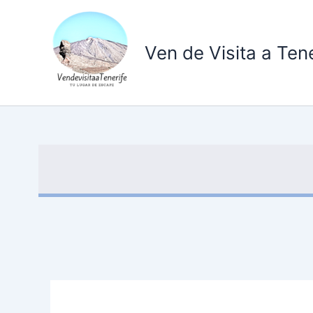
Ir
al
contenido
Ven de Visita a Tene