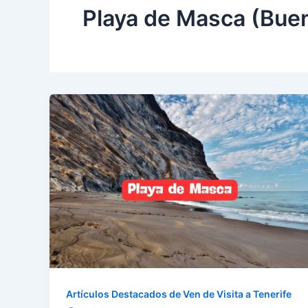
Playa de Masca (Buen
Artículos Destacados de Ven de Visita a Tenerife